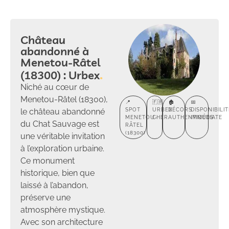
Château
abandonné à
Menetou-Râtel
(18300) : Urbex
Niché au cœur de
Menetou-Râtel (18300),
📍
🇫🇷
🏚️
📅
le château abandonné
SPOT
URBEX
DÉCORS
DISPONIBILIT
MENETOU-
CHER
AUTHENTIQUES
IMMÉDIATE
du Chat Sauvage est
RÂTEL
(18300)
une véritable invitation
à l’exploration urbaine.
Ce monument
historique, bien que
laissé à l’abandon,
préserve une
atmosphère mystique.
Avec son architecture