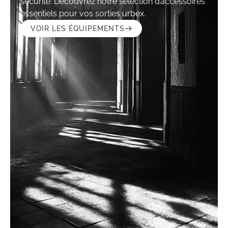
sécurité. Découvrez notre sélection d’accessoires
essentiels pour vos sorties urbex.
VOIR LES ÉQUIPEMENTS