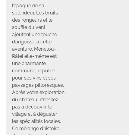
l’époque de sa
splendeur. Les bruits
des rongeurs et le
souffle du vent
ajoutent une touche
d’angoisse à cette
aventure. Menetou-
Râtel elle-même est
une charmante
commune, réputée
pour ses vins et ses
paysages pittoresques.
Après votre exploration
du château, n’hésitez
pas à découvrir le
village et à déguster
les spécialités locales.
Ce mélange d’histoire,