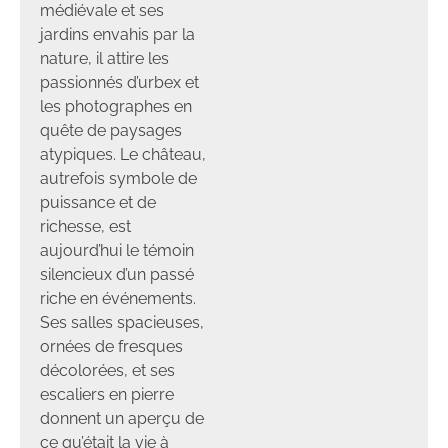
médiévale et ses
jardins envahis par la
nature, il attire les
passionnés d’urbex et
les photographes en
quête de paysages
atypiques. Le château,
autrefois symbole de
puissance et de
richesse, est
aujourd’hui le témoin
silencieux d’un passé
riche en événements.
Ses salles spacieuses,
ornées de fresques
décolorées, et ses
escaliers en pierre
donnent un aperçu de
ce qu’était la vie à