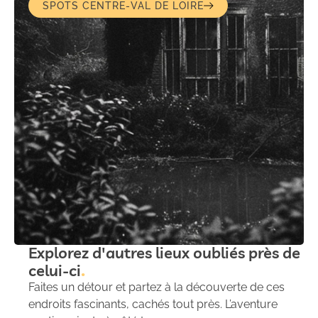
SPOTS CENTRE-VAL DE LOIRE
Explorez d'autres lieux oubliés près de
celui-ci
Faites un détour et partez à la découverte de ces
endroits fascinants, cachés tout près. L’aventure