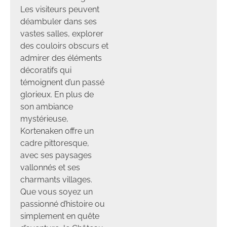
Les visiteurs peuvent
déambuler dans ses
vastes salles, explorer
des couloirs obscurs et
admirer des éléments
décoratifs qui
témoignent d’un passé
glorieux. En plus de
son ambiance
mystérieuse,
Kortenaken offre un
cadre pittoresque,
avec ses paysages
vallonnés et ses
charmants villages.
Que vous soyez un
passionné d’histoire ou
simplement en quête