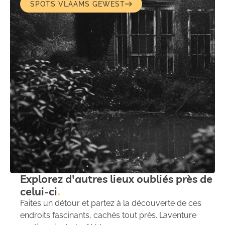
SPOTS VLAAMS GEWEST
Explorez d'autres lieux oubliés près de
celui-ci
Faites un détour et partez à la découverte de ces
endroits fascinants, cachés tout près. L’aventure