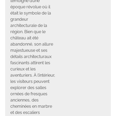
témoigne d’une
époque révolue où il
était le symbole de la
grandeur
architecturale de la
région. Bien que le
château ait été
abandonné, son allure
majestueuse et ses
détails architecturaux
fascinants attirent les
curieux et les
aventuriers. À l’intérieur,
les visiteurs peuvent
explorer des salles
ornées de fresques
anciennes, des
cheminées en marbre
et des escaliers