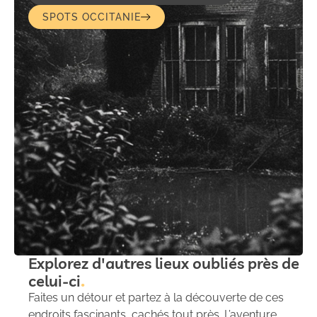
SPOTS OCCITANIE
Explorez d'autres lieux oubliés près de
celui-ci
Faites un détour et partez à la découverte de ces
endroits fascinants, cachés tout près. L’aventure