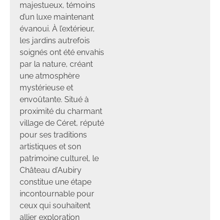
majestueux, témoins
d’un luxe maintenant
évanoui. À l’extérieur,
les jardins autrefois
soignés ont été envahis
par la nature, créant
une atmosphère
mystérieuse et
envoûtante. Situé à
proximité du charmant
village de Céret, réputé
pour ses traditions
artistiques et son
patrimoine culturel, le
Château d’Aubiry
constitue une étape
incontournable pour
ceux qui souhaitent
allier exploration