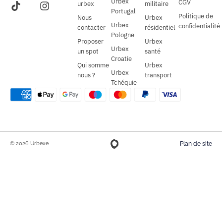
Urbex
CGV
urbex
militaire
Portugal
Politique de
Nous
Urbex
Urbex
confidentialité
contacter
résidentiel
Pologne
Proposer
Urbex
Urbex
un spot
santé
Croatie
Qui somme
Urbex
Urbex
nous ?
transport
Tchéquie
© 2026 Urbexe
Plan de site