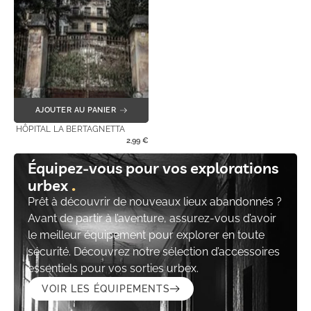
AJOUTER AU PANIER
HÔPITAL LA BERTAGNETTA
2,99
€
Équipez-vous pour vos explorations
urbex
Prêt à découvrir de nouveaux lieux abandonnés ?
Avant de partir à l’aventure, assurez-vous d’avoir
le meilleur équipement pour explorer en toute
sécurité. Découvrez notre sélection d’accessoires
essentiels pour vos sorties urbex.
VOIR LES ÉQUIPEMENTS