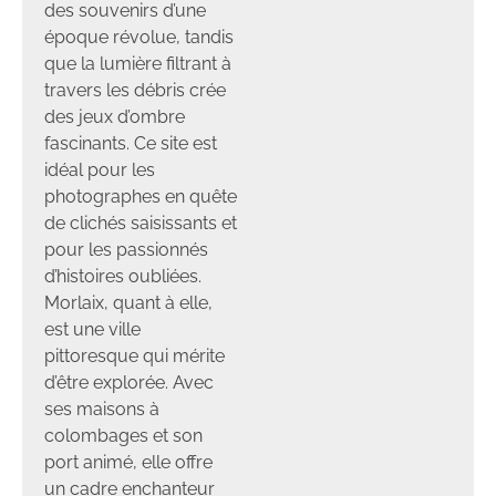
des souvenirs d’une
époque révolue, tandis
que la lumière filtrant à
travers les débris crée
des jeux d’ombre
fascinants. Ce site est
idéal pour les
photographes en quête
de clichés saisissants et
pour les passionnés
d’histoires oubliées.
Morlaix, quant à elle,
est une ville
pittoresque qui mérite
d’être explorée. Avec
ses maisons à
colombages et son
port animé, elle offre
un cadre enchanteur