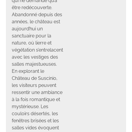
qui ne demande qu’à
être redécouverte.
Abandonné depuis des
années, le château est
aujourd’hui un
sanctuaire pour la
nature, où lierre et
végétation s’entrelacent
avec les vestiges des
salles majestueuses.
En explorant le
Château de Suscinio,
les visiteurs peuvent
ressentir une ambiance
à la fois romantique et
mystérieuse. Les
couloirs désertés, les
fenêtres brisées et les
salles vides évoquent