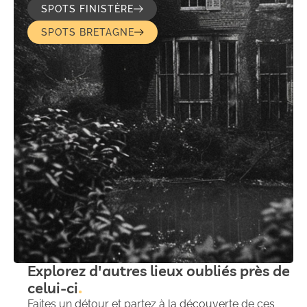
SPOTS FINISTÈRE
SPOTS BRETAGNE
Explorez d'autres lieux oubliés près de
celui-ci
Faites un détour et partez à la découverte de ces