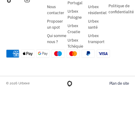
Portugal
Politique de
Nous
Urbex
Urbex
confidentialité
contacter
résidentiel
Pologne
Proposer
Urbex
Urbex
un spot
santé
Croatie
Qui somme
Urbex
Urbex
nous ?
transport
Tchéquie
© 2026 Urbexe
Plan de site