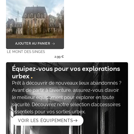
AJOUTER AU PANIER
LE MONT DES SINGES
2,99
€
Équipez-vous pour vos explorations
urbex
Prêt à découvrir de nouveaux lieux abandonnés ?
Avant de partir à l’aventure, assurez-vous d’avoir
le meilleur équipement pour explorer en toute
sécurité. Découvrez notre sélection d’accessoires
essentiels pour vos sorties urbex.
VOIR LES ÉQUIPEMENTS