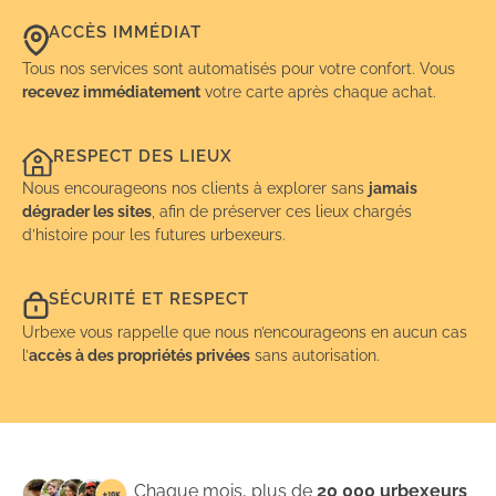
ACCÈS IMMÉDIAT
Tous nos services sont automatisés pour votre confort. Vous
recevez immédiatement
votre carte après chaque achat.
RESPECT DES LIEUX
Nous encourageons nos clients à explorer sans
jamais
dégrader les sites
, afin de préserver ces lieux chargés
d’histoire pour les futures urbexeurs.
SÉCURITÉ ET RESPECT
Urbexe vous rappelle que nous n’encourageons en aucun cas
l’
accès à des propriétés privées
sans autorisation.
Chaque mois, plus de
20 000 urbexeurs