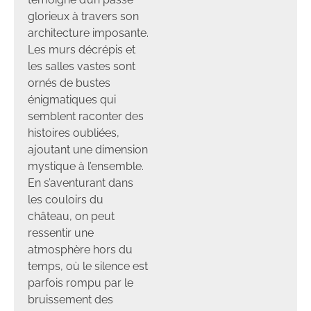
glorieux à travers son
architecture imposante.
Les murs décrépis et
les salles vastes sont
ornés de bustes
énigmatiques qui
semblent raconter des
histoires oubliées,
ajoutant une dimension
mystique à l’ensemble.
En s’aventurant dans
les couloirs du
château, on peut
ressentir une
atmosphère hors du
temps, où le silence est
parfois rompu par le
bruissement des