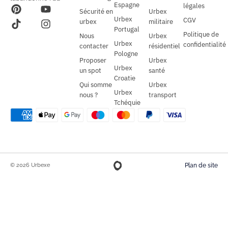
Espagne
légales
Sécurité en
Urbex
Urbex
CGV
urbex
militaire
Portugal
Politique de
Nous
Urbex
Urbex
confidentialité
contacter
résidentiel
Pologne
Proposer
Urbex
Urbex
un spot
santé
Croatie
Qui somme
Urbex
Urbex
nous ?
transport
Tchéquie
© 2026 Urbexe
Plan de site