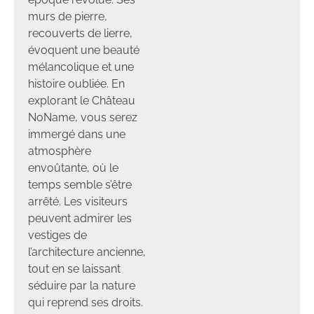
murs de pierre,
recouverts de lierre,
évoquent une beauté
mélancolique et une
histoire oubliée. En
explorant le Château
NoName, vous serez
immergé dans une
atmosphère
envoûtante, où le
temps semble s’être
arrêté. Les visiteurs
peuvent admirer les
vestiges de
l’architecture ancienne,
tout en se laissant
séduire par la nature
qui reprend ses droits.