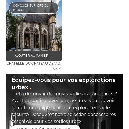
CONQUES-SUR-ORBIEL
(11600)
AJOUTER AU PANIER
CHAPELLE DU CHATEAU DE VIC.
2,99
€
Équipez-vous pour vos explorations
urbex
Prêt à découvrir de nouveaux lieux abandonnés ?
Avant de partir à l’aventure, assurez-vous d’avoir
le meilleur équipement pour explorer en toute
sécurité. Découvrez notre sélection d’accessoires
essentiels pour vos sorties urbex.