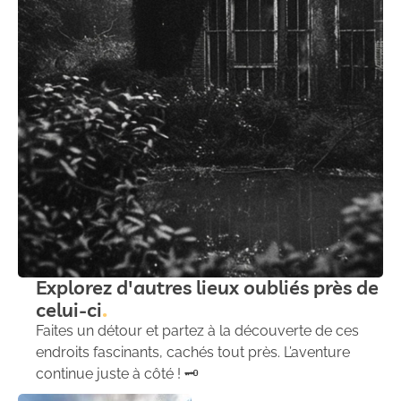
Explorez d'autres lieux oubliés près de
celui-ci
Faites un détour et partez à la découverte de ces
endroits fascinants, cachés tout près. L’aventure
continue juste à côté ! 🗝️