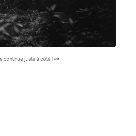
 continue juste à côté ! 🗝️