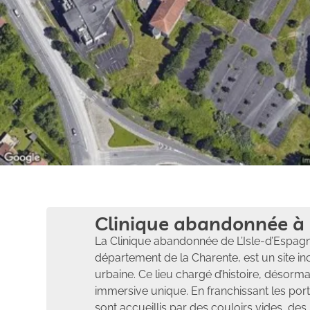
Clinique abandonnée à 
La Clinique abandonnée de L’Isle-d’Espagn
département de la Charente, est un site i
urbaine. Ce lieu chargé d’histoire, désorm
immersive unique. En franchissant les porte
sont accueillis par des couloirs vides, de