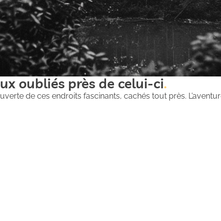
ux oubliés près de celui-ci
uverte de ces endroits fascinants, cachés tout près. L’aventure