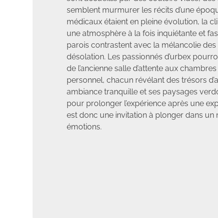
semblent murmurer les récits d’une époqu
médicaux étaient en pleine évolution, la cli
une atmosphère à la fois inquiétante et fasc
parois contrastent avec la mélancolie des 
désolation. Les passionnés d’urbex pourront
de l’ancienne salle d’attente aux chambres
personnel, chacun révélant des trésors d’a
ambiance tranquille et ses paysages verd
pour prolonger l’expérience après une expl
est donc une invitation à plonger dans un 
émotions.