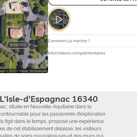
Comment ça marche ?
#U9YXSZ
Informations complémentaires
L'Isle-d'Espagnac 16340
ac, située en Nouvelle-Aquitaine dans le
ncontournable pour les passionnés d’exploration
ais figé dans le temps, propose une expérience
s de cet établissement délaissé, les visiteurs
s salles de soins poussiéreuses et des murs qui