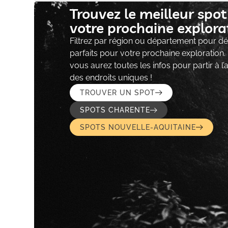
Trouvez le meilleur spo
votre prochaine explorat
Filtrez par région ou département pour déc
parfaits pour votre prochaine exploration.
vous aurez toutes les infos pour partir à l
des endroits uniques !
TROUVER UN SPOT
SPOTS CHARENTE
SPOTS NOUVELLE-AQUITAINE