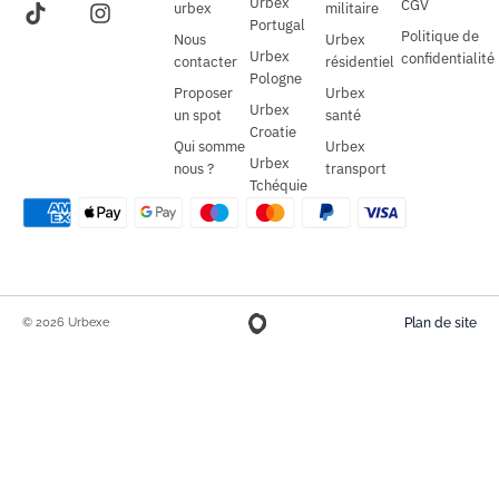
Urbex
CGV
urbex
militaire
Portugal
Politique de
Nous
Urbex
Urbex
confidentialité
contacter
résidentiel
Pologne
Proposer
Urbex
Urbex
un spot
santé
Croatie
Qui somme
Urbex
Urbex
nous ?
transport
Tchéquie
© 2026 Urbexe
Plan de site