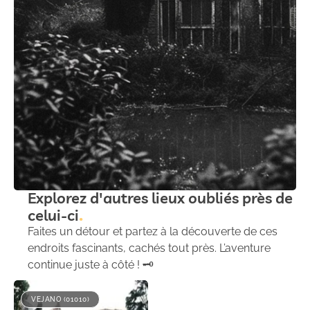
Explorez d'autres lieux oubliés près de
celui-ci
Faites un détour et partez à la découverte de ces
endroits fascinants, cachés tout près. L’aventure
continue juste à côté ! 🗝️
VEJANO (01010)