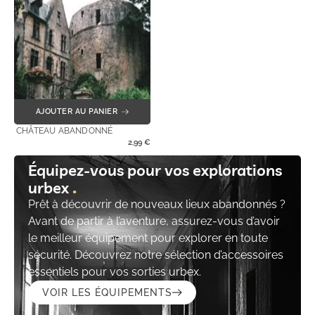
AJOUTER AU PANIER
CHÂTEAU ABANDONNÉ
2,99
€
Équipez-vous pour vos explorations
urbex
Prêt à découvrir de nouveaux lieux abandonnés ?
Avant de partir à l’aventure, assurez-vous d’avoir
le meilleur équipement pour explorer en toute
sécurité. Découvrez notre sélection d’accessoires
essentiels pour vos sorties urbex.
VOIR LES ÉQUIPEMENTS