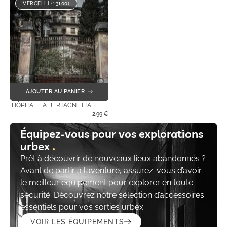
VERCELLI (13100)
AJOUTER AU PANIER
HÔPITAL LA BERTAGNETTA
2,99
€
Équipez-vous pour vos explorations
urbex
Prêt à découvrir de nouveaux lieux abandonnés ?
Avant de partir à l’aventure, assurez-vous d’avoir
le meilleur équipement pour explorer en toute
sécurité. Découvrez notre sélection d’accessoires
essentiels pour vos sorties urbex.
VOIR LES ÉQUIPEMENTS