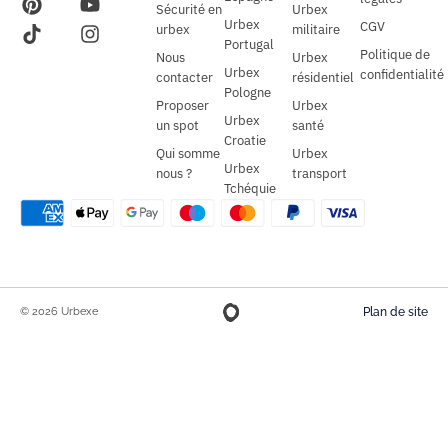
Sécurité en
Urbex
Urbex
CGV
urbex
militaire
Portugal
Politique de
Nous
Urbex
Urbex
confidentialité
contacter
résidentiel
Pologne
Proposer
Urbex
Urbex
un spot
santé
Croatie
Qui somme
Urbex
Urbex
nous ?
transport
Tchéquie
© 2026 Urbexe
Plan de site