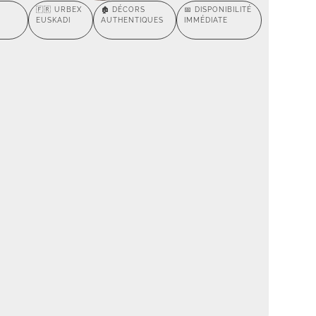
🇫🇷 URBEX
🏚️ DÉCORS
📅 DISPONIBILITÉ
EUSKADI
AUTHENTIQUES
IMMÉDIATE