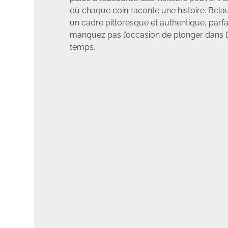
où chaque coin raconte une histoire. Bela
un cadre pittoresque et authentique, parf
manquez pas l’occasion de plonger dans l
temps.