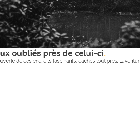
ux oubliés près de celui-ci
uverte de ces endroits fascinants, cachés tout près. L’aventure