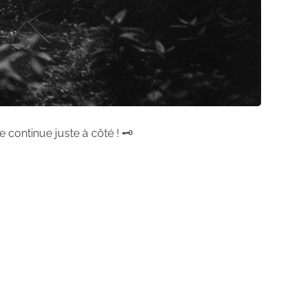
 continue juste à côté ! 🗝️