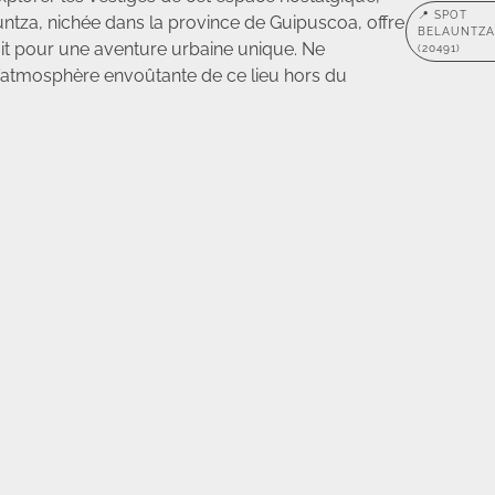
📍 SPOT
untza, nichée dans la province de Guipuscoa, offre
BELAUNTZA
ait pour une aventure urbaine unique. Ne
(20491)
’atmosphère envoûtante de ce lieu hors du