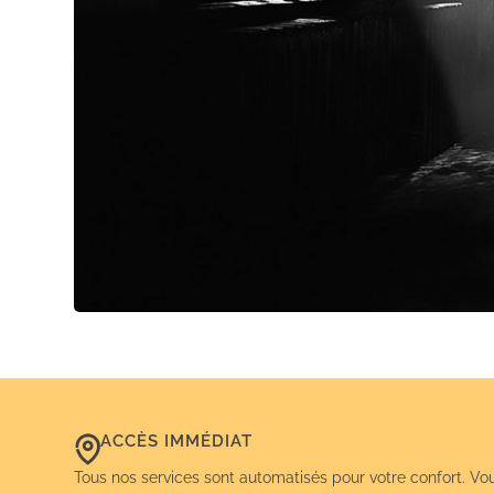
ACCÈS IMMÉDIAT
Tous nos services sont automatisés pour votre confort. Vo