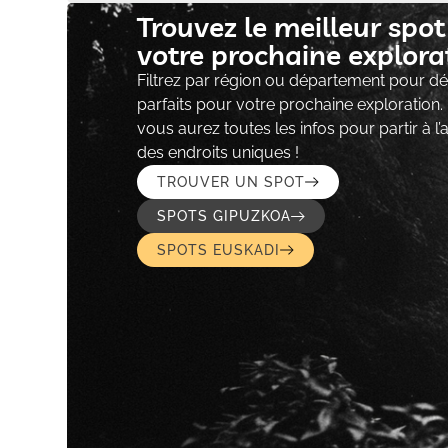
Trouvez le meilleur spo
votre prochaine explorat
Filtrez par région ou département pour déc
parfaits pour votre prochaine exploration.
vous aurez toutes les infos pour partir à l
des endroits uniques !
TROUVER UN SPOT
SPOTS GIPUZKOA
SPOTS EUSKADI