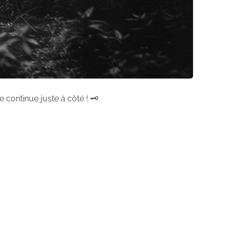
 continue juste à côté ! 🗝️