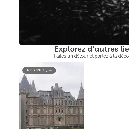
Explorez d'autres lie
Faites un détour et partez à la déco
JODOIGNE (1370)