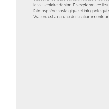
la vie scolaire d’antan. En explorant ce lie
l’atmosphère nostalgique et intrigante qu
Wallon, est ainsi une destination incontour