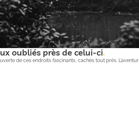
ux oubliés près de celui-ci
uverte de ces endroits fascinants, cachés tout près. L’aventure