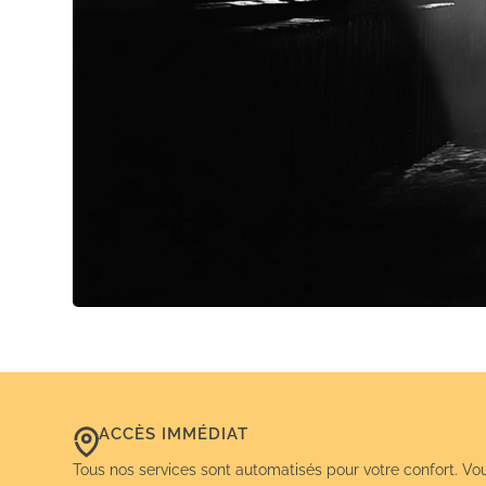
ACCÈS IMMÉDIAT
Tous nos services sont automatisés pour votre confort. Vo