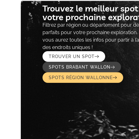
Trouvez le meilleur spo
votre prochaine explorat
Filtrez par région ou département pour déc
parfaits pour votre prochaine exploration.
vous aurez toutes les infos pour partir à l
des endroits uniques !
TROUVER UN SPOT
SPOTS BRABANT WALLON
SPOTS RÉGION WALLONNE