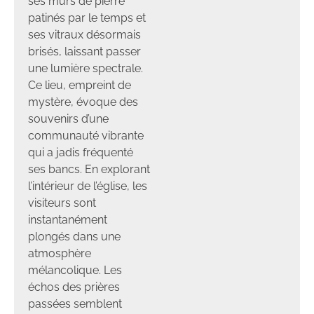
ses murs de pierre
patinés par le temps et
ses vitraux désormais
brisés, laissant passer
une lumière spectrale.
Ce lieu, empreint de
mystère, évoque des
souvenirs d’une
communauté vibrante
qui a jadis fréquenté
ses bancs. En explorant
l’intérieur de l’église, les
visiteurs sont
instantanément
plongés dans une
atmosphère
mélancolique. Les
échos des prières
passées semblent