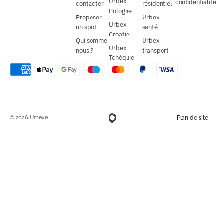
Urbex
confidentialité
contacter
résidentiel
Pologne
Proposer
Urbex
Urbex
un spot
santé
Croatie
Qui somme
Urbex
Urbex
nous ?
transport
Tchéquie
© 2026 Urbexe
Plan de site