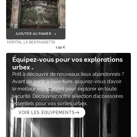
AJOUTER AU PANIER
HÔPITAL LA BERTAGNETTA
2,99
€
Équipez-vous pour vos explorations
urbex
Prêt à découvrir de nouveaux lieux abandonnés ?
Avant de partir à l’aventure, assurez-vous d’avoir
le meilleur équipement pour explorer en toute
sécurité. Découvrez notre sélection d’accessoires
essentiels pour vos sorties urbex.
VOIR LES ÉQUIPEMENTS