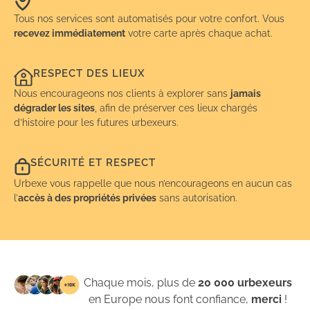
Tous nos services sont automatisés pour votre confort. Vous
recevez immédiatement
votre carte après chaque achat.
RESPECT DES LIEUX
Nous encourageons nos clients à explorer sans
jamais
dégrader les sites
, afin de préserver ces lieux chargés
d’histoire pour les futures urbexeurs.
SÉCURITÉ ET RESPECT
Urbexe vous rappelle que nous n’encourageons en aucun cas
l’
accès à des propriétés privées
sans autorisation.
Chaque mois, plus de
20 000 urbexeurs
en Europe nous font confiance,
merci
!