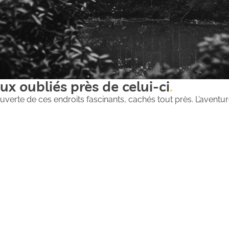
ux oubliés près de celui-ci
uverte de ces endroits fascinants, cachés tout près. L’aventure