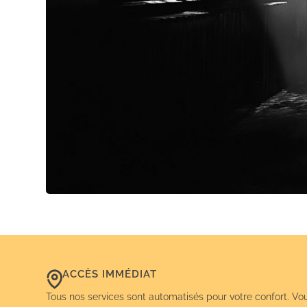
ACCÈS IMMÉDIAT
Tous nos services sont automatisés pour votre confort. Vo