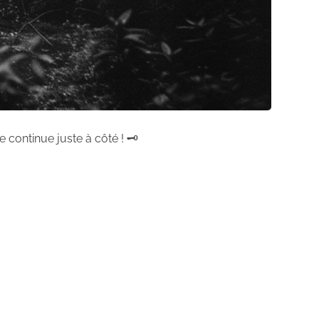
 continue juste à côté ! 🗝️