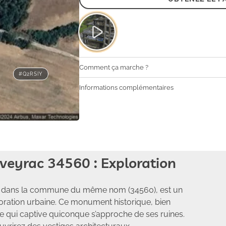
Comment ça marche ?
#Q2RSIY
Informations complémentaires
veyrac 34560 : Exploration
uée dans la commune du même nom (34560), est un
loration urbaine. Ce monument historique, bien
e qui captive quiconque s’approche de ses ruines.