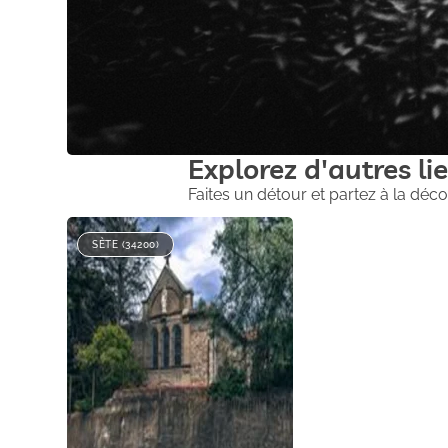
Explorez d'autres lie
Faites un détour et partez à la déco
SÈTE (34200)