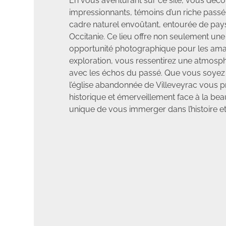
En vous aventurant sur ce site, vous déco
impressionnants, témoins d’un riche passé r
cadre naturel envoûtant, entourée de pay
Occitanie. Ce lieu offre non seulement une
opportunité photographique pour les amate
exploration, vous ressentirez une atmosph
avec les échos du passé. Que vous soyez
l’église abandonnée de Villeveyrac vous 
historique et émerveillement face à la be
unique de vous immerger dans l’histoire e