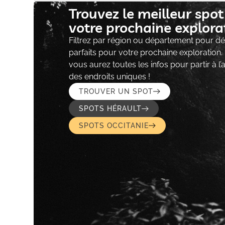
Trouvez le meilleur spo
votre prochaine explorat
Filtrez par région ou département pour déc
parfaits pour votre prochaine exploration.
vous aurez toutes les infos pour partir à l
des endroits uniques !
TROUVER UN SPOT
SPOTS HÉRAULT
SPOTS OCCITANIE