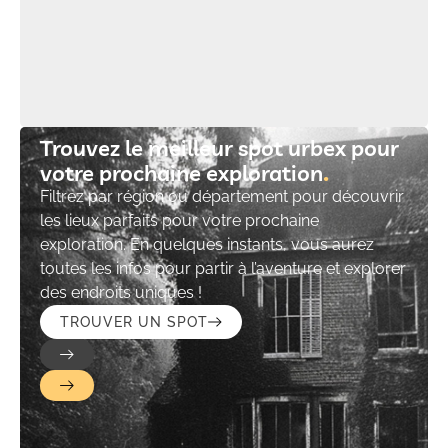
Trouvez le meilleur spot urbex pour
votre prochaine exploration​
Filtrez par région ou département pour découvrir
les lieux parfaits pour votre prochaine
exploration. En quelques instants, vous aurez
toutes les infos pour partir à l’aventure et explorer
des endroits uniques !
TROUVER UN SPOT