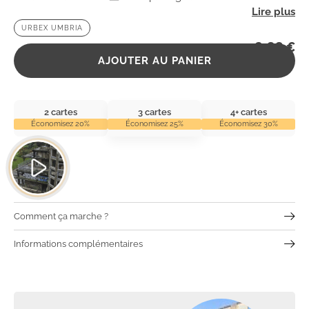
URBEX UMBRIA
2,99
€
AJOUTER AU PANIER
2 cartes
3 cartes
4+ cartes
Économisez 20%
Économisez 25%
Économisez 30%
Comment ça marche ?
Informations complémentaires