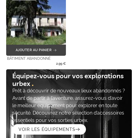
AJOUTER AU PANIER
BÂTIMENT ABANDONNÉ
2,99
€
Équipez-vous pour vos explorations
urbex
Prêt à découvrir de nouveaux lieux abandonnés ?
Avant de partir à l’aventure, assurez-vous d’avoir
le meilleur équipement pour explorer en toute
sécurité. Découvrez notre sélection d’accessoires
essentiels pour vos sorties urbex.
VOIR LES ÉQUIPEMENTS