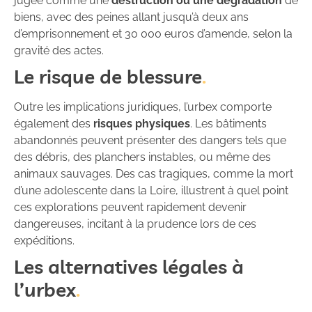
jugée comme une
destruction ou une dégradation
de
biens, avec des peines allant jusqu’à deux ans
d’emprisonnement et 30 000 euros d’amende, selon la
gravité des actes.
Le risque de blessure
Outre les implications juridiques, l’urbex comporte
également des
risques physiques
. Les bâtiments
abandonnés peuvent présenter des dangers tels que
des débris, des planchers instables, ou même des
animaux sauvages. Des cas tragiques, comme la mort
d’une adolescente dans la Loire, illustrent à quel point
ces explorations peuvent rapidement devenir
dangereuses, incitant à la prudence lors de ces
expéditions.
Les alternatives légales à
l’urbex