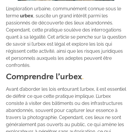
L’exploration urbaine, communément connue sous le
terme
urbex
, suscite un grand intérêt parmi les
passionnés de découverte des lieux abandonnés.
Cependant, cette pratique soulève des interrogations
quant à sa légalité. Cet article se penche sur la question
de savoir si l’urbex est légal et explore les lois qui
régissent cette activité, ainsi que les risques juridiques
et personnels auxquels les adeptes peuvent être
confrontés.
Comprendre l’urbex
Avant d’aborder les lois entourant l’urbex, il est essentiel
de définir ce que cette pratique implique. L’urbex
consiste à visiter des bâtiments ou des infrastructures
abandonnés, souvent pour capturer leur essence à
travers la photographie. Cependant, ces lieux ne sont
généralement pas ouverts au public, ce qui amène les
explorateurs à pénétrer sans autorisation, ce qui