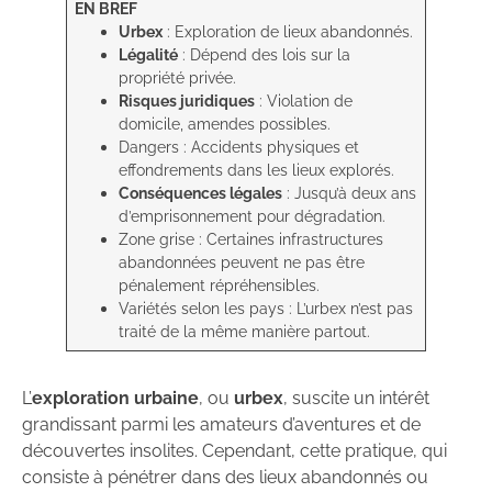
EN BREF
Urbex
: Exploration de lieux abandonnés.
Légalité
: Dépend des lois sur la
propriété privée.
Risques juridiques
: Violation de
domicile, amendes possibles.
Dangers : Accidents physiques et
effondrements dans les lieux explorés.
Conséquences légales
: Jusqu’à deux ans
d’emprisonnement pour dégradation.
Zone grise : Certaines infrastructures
abandonnées peuvent ne pas être
pénalement répréhensibles.
Variétés selon les pays : L’urbex n’est pas
traité de la même manière partout.
L’
exploration urbaine
, ou
urbex
, suscite un intérêt
grandissant parmi les amateurs d’aventures et de
découvertes insolites. Cependant, cette pratique, qui
consiste à pénétrer dans des lieux abandonnés ou