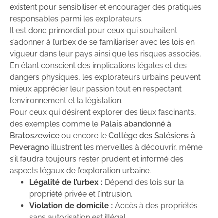
existent pour sensibiliser et encourager des pratiques
responsables parmi les explorateurs.
Il est donc primordial pour ceux qui souhaitent
s’adonner à l’urbex de se familiariser avec les lois en
vigueur dans leur pays ainsi que les risques associés.
En étant conscient des implications légales et des
dangers physiques, les explorateurs urbains peuvent
mieux apprécier leur passion tout en respectant
l’environnement et la législation.
Pour ceux qui désirent explorer des lieux fascinants,
des exemples comme le
Palais abandonné à
Bratoszewice
ou encore le
Collège des Salésiens à
Peveragno
illustrent les merveilles à découvrir, même
s’il faudra toujours rester prudent et informé des
aspects légaux de l’exploration urbaine.
Légalité de l’urbex :
Dépend des lois sur la
propriété privée et l’intrusion.
Violation de domicile :
Accès à des propriétés
sans autorisation est illégal.