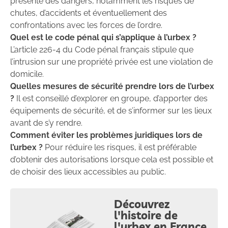
présente des dangers, notamment les risques de
chutes, d’accidents et éventuellement des
confrontations avec les forces de l’ordre.
Quel est le code pénal qui s’applique à l’urbex ?
L’article 226-4 du Code pénal français stipule que
l’intrusion sur une propriété privée est une violation de
domicile.
Quelles mesures de sécurité prendre lors de l’urbex
?
Il est conseillé d’explorer en groupe, d’apporter des
équipements de sécurité, et de s’informer sur les lieux
avant de s’y rendre.
Comment éviter les problèmes juridiques lors de
l’urbex ?
Pour réduire les risques, il est préférable
d’obtenir des autorisations lorsque cela est possible et
de choisir des lieux accessibles au public.
Découvrez
l'histoire de
l'urbex en France