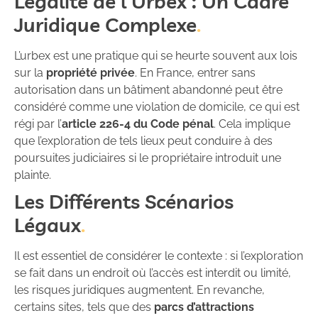
Légalité de l’Urbex : Un Cadre
Juridique Complexe
L’urbex est une pratique qui se heurte souvent aux lois
sur la
propriété privée
. En France, entrer sans
autorisation dans un bâtiment abandonné peut être
considéré comme une violation de domicile, ce qui est
régi par l’
article 226-4 du Code pénal
. Cela implique
que l’exploration de tels lieux peut conduire à des
poursuites judiciaires si le propriétaire introduit une
plainte.
Les Différents Scénarios
Légaux
Il est essentiel de considérer le contexte : si l’exploration
se fait dans un endroit où l’accès est interdit ou limité,
les risques juridiques augmentent. En revanche,
certains sites, tels que des
parcs d’attractions