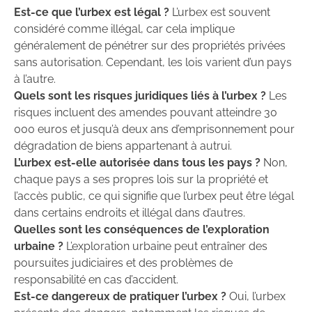
Est-ce que l’urbex est légal ?
L’urbex est souvent
considéré comme illégal, car cela implique
généralement de pénétrer sur des propriétés privées
sans autorisation. Cependant, les lois varient d’un pays
à l’autre.
Quels sont les risques juridiques liés à l’urbex ?
Les
risques incluent des amendes pouvant atteindre 30
000 euros et jusqu’à deux ans d’emprisonnement pour
dégradation de biens appartenant à autrui.
L’urbex est-elle autorisée dans tous les pays ?
Non,
chaque pays a ses propres lois sur la propriété et
l’accès public, ce qui signifie que l’urbex peut être légal
dans certains endroits et illégal dans d’autres.
Quelles sont les conséquences de l’exploration
urbaine ?
L’exploration urbaine peut entraîner des
poursuites judiciaires et des problèmes de
responsabilité en cas d’accident.
Est-ce dangereux de pratiquer l’urbex ?
Oui, l’urbex