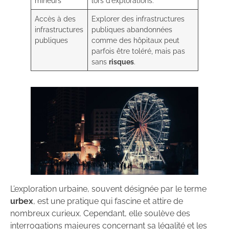
mineurs
lors d’explorations.
Accès à des
Explorer des infrastructures
infrastructures
publiques abandonnées
publiques
comme des hôpitaux peut
parfois être toléré, mais pas
sans
risques
.
L’exploration urbaine, souvent désignée par le terme
urbex
, est une pratique qui fascine et attire de
nombreux curieux. Cependant, elle soulève des
interrogations majeures concernant sa légalité et les