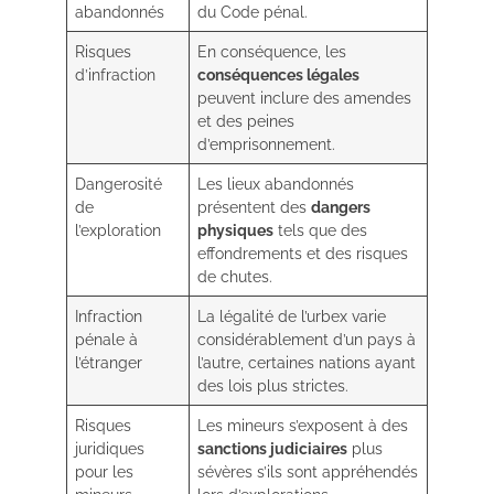
abandonnés
du Code pénal.
Risques
En conséquence, les
d’infraction
conséquences légales
peuvent inclure des amendes
et des peines
d’emprisonnement.
Dangerosité
Les lieux abandonnés
de
présentent des
dangers
l’exploration
physiques
tels que des
effondrements et des risques
de chutes.
Infraction
La légalité de l’urbex varie
pénale à
considérablement d’un pays à
l’étranger
l’autre, certaines nations ayant
des lois plus strictes.
Risques
Les mineurs s’exposent à des
juridiques
sanctions judiciaires
plus
pour les
sévères s’ils sont appréhendés