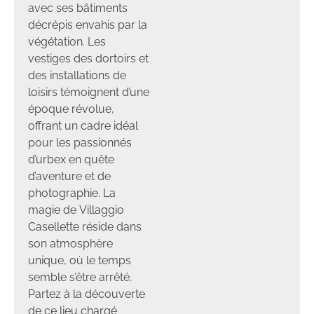
avec ses bâtiments
décrépis envahis par la
végétation. Les
vestiges des dortoirs et
des installations de
loisirs témoignent d’une
époque révolue,
offrant un cadre idéal
pour les passionnés
d’urbex en quête
d’aventure et de
photographie. La
magie de Villaggio
Casellette réside dans
son atmosphère
unique, où le temps
semble s’être arrêté.
Partez à la découverte
de ce lieu chargé