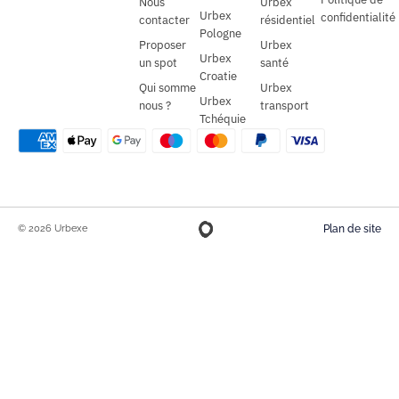
Nous
Urbex
Urbex
confidentialité
contacter
résidentiel
Pologne
Proposer
Urbex
Urbex
un spot
santé
Croatie
Qui somme
Urbex
Urbex
nous ?
transport
Tchéquie
© 2026 Urbexe
Plan de site