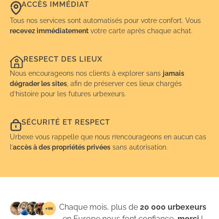
ACCÈS IMMÉDIAT
Tous nos services sont automatisés pour votre confort. Vous
recevez immédiatement
votre carte après chaque achat.
RESPECT DES LIEUX
Nous encourageons nos clients à explorer sans
jamais
dégrader les sites
, afin de préserver ces lieux chargés
d’histoire pour les futures urbexeurs.
SÉCURITÉ ET RESPECT
Urbexe vous rappelle que nous n’encourageons en aucun cas
l’
accès à des propriétés privées
sans autorisation.
Chaque mois, plus de
20 000 urbexeurs
en Europe nous font confiance,
merci
!