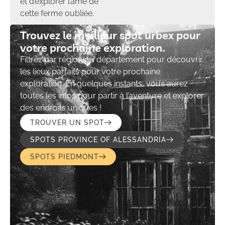
et d’explorer l’âme de
cette ferme oubliée.
Trouvez le meilleur spot urbex pour
votre prochaine exploration​
Filtrez par région ou département pour découvrir
les lieux parfaits pour votre prochaine
exploration. En quelques instants, vous aurez
toutes les infos pour partir à l’aventure et explorer
des endroits uniques !
TROUVER UN SPOT
SPOTS PROVINCE OF ALESSANDRIA
SPOTS PIEDMONT