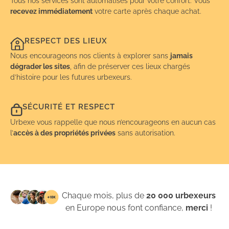
Tous nos services sont automatisés pour votre confort. Vous
recevez immédiatement
votre carte après chaque achat.
RESPECT DES LIEUX
Nous encourageons nos clients à explorer sans
jamais
dégrader les sites
, afin de préserver ces lieux chargés
d’histoire pour les futures urbexeurs.
SÉCURITÉ ET RESPECT
Urbexe vous rappelle que nous n’encourageons en aucun cas
l’
accès à des propriétés privées
sans autorisation.
Chaque mois, plus de
20 000 urbexeurs
en Europe nous font confiance,
merci
!