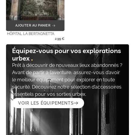
AJOUTER AU PANIER
HÔPITAL LA BERTAGNETTA
2,99
€
Équipez-vous pour vos explorations
urbex
Prêt à découvrir de nouveaux lieux abandonnés ?
Avant de partir à l’aventure, assurez-vous d’avoir
le meilleur équipement pour explorer en toute
sécurité. Découvrez notre sélection d’accessoires
essentiels pour vos sorties urbex.
VOIR LES ÉQUIPEMENTS