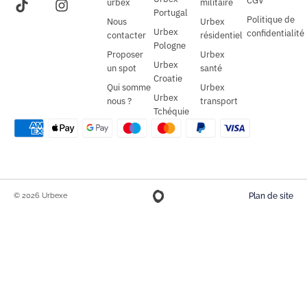
CGV
urbex
militaire
Portugal
Politique de
Nous
Urbex
Urbex
confidentialité
contacter
résidentiel
Pologne
Proposer
Urbex
Urbex
un spot
santé
Croatie
Qui somme
Urbex
Urbex
nous ?
transport
Tchéquie
© 2026 Urbexe
Plan de site