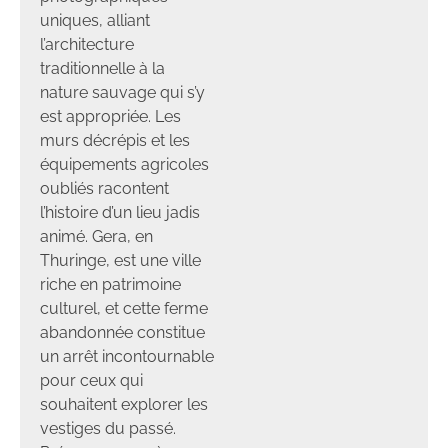
uniques, alliant
l’architecture
traditionnelle à la
nature sauvage qui s’y
est appropriée. Les
murs décrépis et les
équipements agricoles
oubliés racontent
l’histoire d’un lieu jadis
animé. Gera, en
Thuringe, est une ville
riche en patrimoine
culturel, et cette ferme
abandonnée constitue
un arrêt incontournable
pour ceux qui
souhaitent explorer les
vestiges du passé.