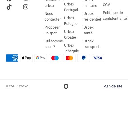
Urbex
CGV
urbex
militaire
Portugal
Politique de
Nous
Urbex
Urbex
confidentialité
contacter
résidentiel
Pologne
Proposer
Urbex
Urbex
un spot
santé
Croatie
Qui somme
Urbex
Urbex
nous ?
transport
Tchéquie
© 2026 Urbexe
Plan de site