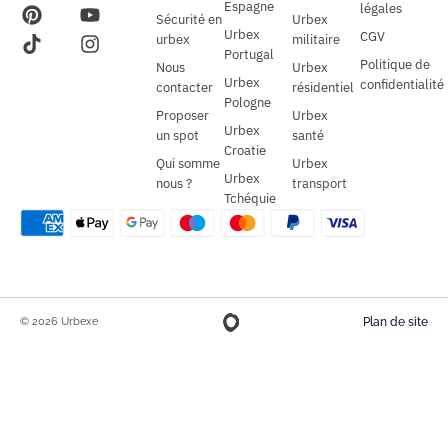
Espagne
légales
Sécurité en
Urbex
Urbex
CGV
urbex
militaire
Portugal
Politique de
Nous
Urbex
Urbex
confidentialité
contacter
résidentiel
Pologne
Proposer
Urbex
Urbex
un spot
santé
Croatie
Qui somme
Urbex
Urbex
nous ?
transport
Tchéquie
© 2026 Urbexe
Plan de site