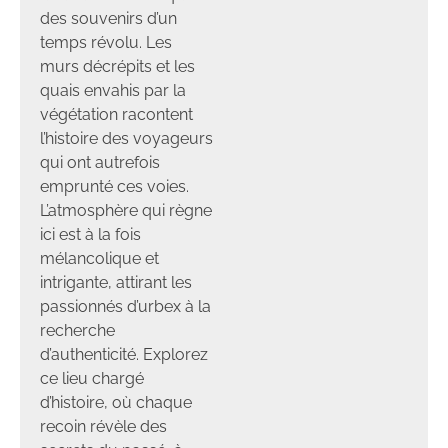
des souvenirs d’un
temps révolu. Les
murs décrépits et les
quais envahis par la
végétation racontent
l’histoire des voyageurs
qui ont autrefois
emprunté ces voies.
L’atmosphère qui règne
ici est à la fois
mélancolique et
intrigante, attirant les
passionnés d’urbex à la
recherche
d’authenticité. Explorez
ce lieu chargé
d’histoire, où chaque
recoin révèle des