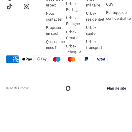
Urbex
CGV
urbex
militaire
Portugal
Politique de
Nous
Urbex
Urbex
confidentialité
contacter
résidentiel
Pologne
Proposer
Urbex
Urbex
un spot
santé
Croatie
Qui somme
Urbex
Urbex
nous ?
transport
Tchéquie
© 2026 Urbexe
Plan de site