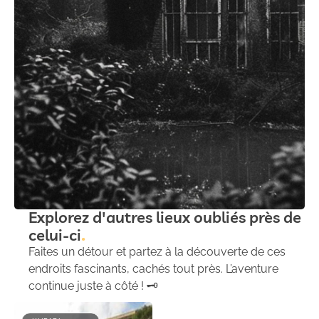
Explorez d'autres lieux oubliés près de
celui-ci
Faites un détour et partez à la découverte de ces
endroits fascinants, cachés tout près. L’aventure
continue juste à côté ! 🗝️