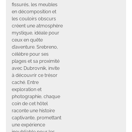
fissurés, les meubles
en décomposition et
les couloirs obscurs
créent une atmosphère
mystique, idéale pour
ceux en quête
d’aventure. Srebreno,
célèbre pour ses
plages et sa proximité
avec Dubrovnik, invite
à découvrir ce trésor
caché. Entre
exploration et
photographie, chaque
coin de cet hôtel
raconte une histoire
captivante, promettant
une expérience
inoubliable pour les