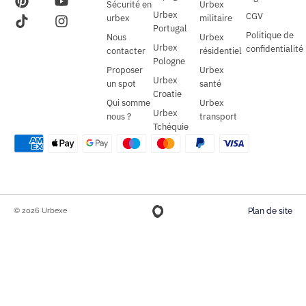
Sécurité en
Urbex
Urbex
CGV
urbex
militaire
Portugal
Politique de
Nous
Urbex
Urbex
confidentialité
contacter
résidentiel
Pologne
Proposer
Urbex
Urbex
un spot
santé
Croatie
Qui somme
Urbex
Urbex
nous ?
transport
Tchéquie
© 2026 Urbexe
Plan de site