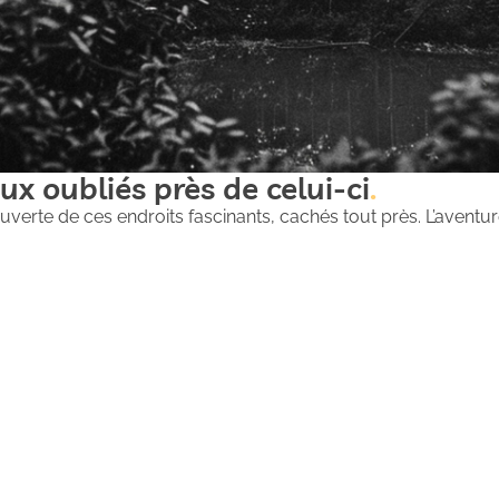
ux oubliés près de celui-ci
uverte de ces endroits fascinants, cachés tout près. L’aventure