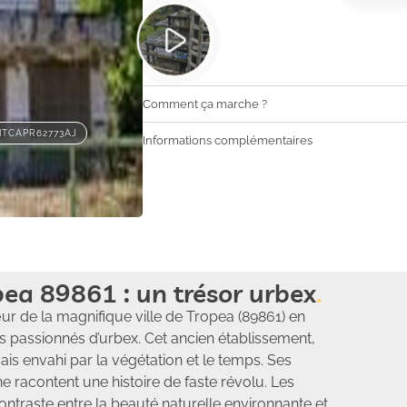
Comment ça marche ?
ITCAPR62773AJ
Informations complémentaires
ea 89861 : un trésor urbex
r de la magnifique ville de Tropea (89861) en
s passionnés d’urbex. Cet ancien établissement,
is envahi par la végétation et le temps. Ses
ne racontent une histoire de faste révolu. Les
ontraste entre la beauté naturelle environnante et