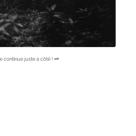
 continue juste à côté ! 🗝️