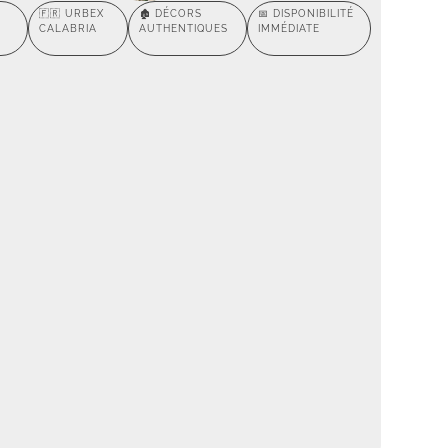
🇫🇷 URBEX
🏚️ DÉCORS
📅 DISPONIBILITÉ
CALABRIA
AUTHENTIQUES
IMMÉDIATE