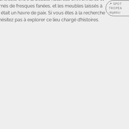
📍 SPOT
nés de fresques fanées, et les meubles laissés à
TROPEA
tait un havre de paix. Si vous êtes à la recherche
(89861)
ésitez pas à explorer ce lieu chargé d’histoires.