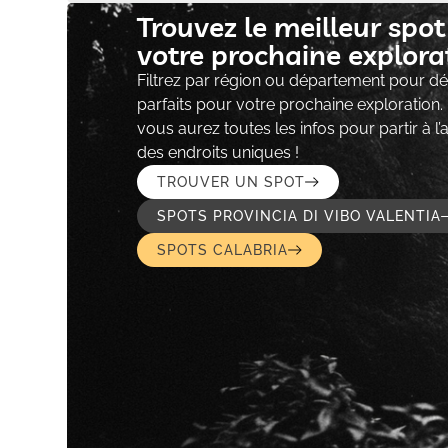
Trouvez le meilleur spo
votre prochaine explorat
Filtrez par région ou département pour déc
parfaits pour votre prochaine exploration.
vous aurez toutes les infos pour partir à l
des endroits uniques !
TROUVER UN SPOT
SPOTS PROVINCIA DI VIBO VALENTIA
SPOTS CALABRIA