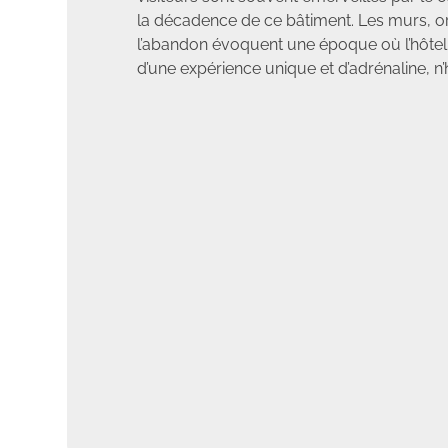
la décadence de ce bâtiment. Les murs, or
l’abandon évoquent une époque où l’hôtel é
d’une expérience unique et d’adrénaline, n’h