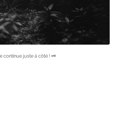
 continue juste à côté ! 🗝️