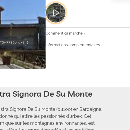
Comment ça marche ?
ITSAPR86092XZ
Informations complémentaires
tra Signora De Su Monte
tra Signora De Su Monte (08100) en Sardaigne,
onné qui attire les passionnés d’urbex. Cet
ramique sur les montagnes environnantes, est