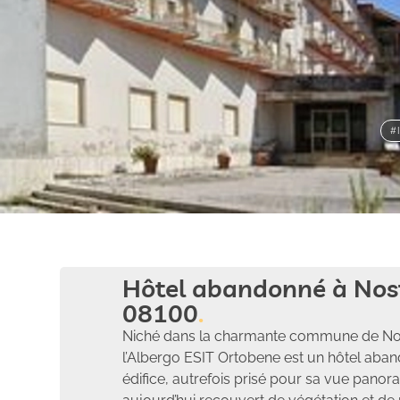
#
Hôtel abandonné à Nos
08100
Niché dans la charmante commune de Nos
l’Albergo ESIT Ortobene est un hôtel aband
édifice, autrefois prisé pour sa vue pano