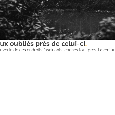
ux oubliés près de celui-ci
uverte de ces endroits fascinants, cachés tout près. L’aventure