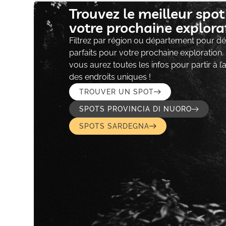
Trouvez le meilleur spo
votre prochaine explorat
Filtrez par région ou département pour déc
parfaits pour votre prochaine exploration.
vous aurez toutes les infos pour partir à l
des endroits uniques !
TROUVER UN SPOT
SPOTS PROVINCIA DI NUORO
SPOTS SARDEGNA