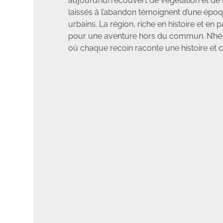
aujourd’hui recouvert de végétation et de
laissés à l’abandon témoignent d’une époqu
urbains. La région, riche en histoire et en 
pour une aventure hors du commun. N’hési
où chaque recoin raconte une histoire et