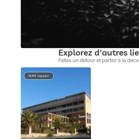
Explorez d'autres lie
Faites un détour et partez à la déco
NAN (09031)