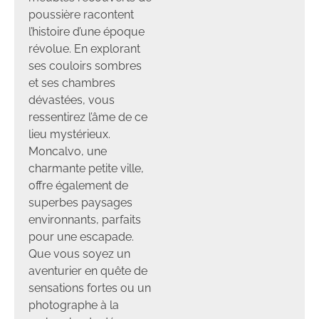
poussière racontent
l’histoire d’une époque
révolue. En explorant
ses couloirs sombres
et ses chambres
dévastées, vous
ressentirez l’âme de ce
lieu mystérieux.
Moncalvo, une
charmante petite ville,
offre également de
superbes paysages
environnants, parfaits
pour une escapade.
Que vous soyez un
aventurier en quête de
sensations fortes ou un
photographe à la