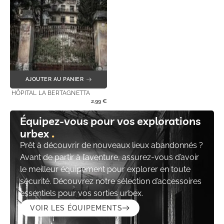
AJOUTER AU PANIER
HÔPITAL LA BERTAGNETTA
2,99
€
Équipez-vous pour vos explorations
urbex
Prêt à découvrir de nouveaux lieux abandonnés ?
Avant de partir à l’aventure, assurez-vous d’avoir
le meilleur équipement pour explorer en toute
sécurité. Découvrez notre sélection d’accessoires
essentiels pour vos sorties urbex.
VOIR LES ÉQUIPEMENTS