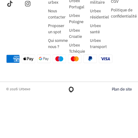
Urbex
CGV
urbex
militaire
Portugal
Politique de
Nous
Urbex
Urbex
confidentialité
contacter
résidentiel
Pologne
Proposer
Urbex
Urbex
un spot
santé
Croatie
Qui somme
Urbex
Urbex
nous ?
transport
Tchéquie
© 2026 Urbexe
Plan de site