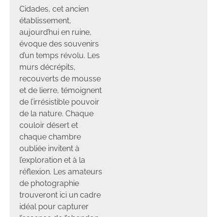
Cidades, cet ancien
établissement,
aujourd’hui en ruine,
évoque des souvenirs
d’un temps révolu. Les
murs décrépits,
recouverts de mousse
et de lierre, témoignent
de l’irrésistible pouvoir
de la nature. Chaque
couloir désert et
chaque chambre
oubliée invitent à
l’exploration et à la
réflexion. Les amateurs
de photographie
trouveront ici un cadre
idéal pour capturer