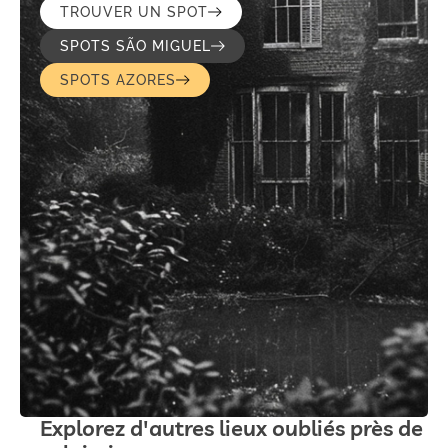
TROUVER UN SPOT
SPOTS SÃO MIGUEL
SPOTS AZORES
Explorez d'autres lieux oubliés près de