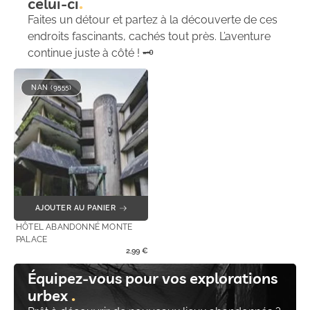
celui-ci
Faites un détour et partez à la découverte de ces
endroits fascinants, cachés tout près. L’aventure
continue juste à côté ! 🗝️
NAN (9555)
AJOUTER AU PANIER
HÔTEL ABANDONNÉ MONTE
PALACE
2,99
€
Équipez-vous pour vos explorations
urbex