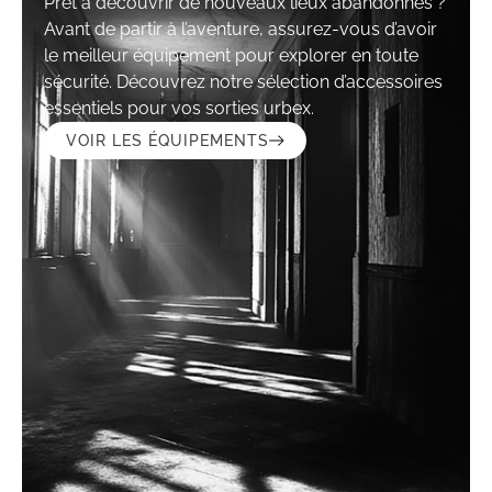
Prêt à découvrir de nouveaux lieux abandonnés ?
Avant de partir à l’aventure, assurez-vous d’avoir
le meilleur équipement pour explorer en toute
sécurité. Découvrez notre sélection d’accessoires
essentiels pour vos sorties urbex.
VOIR LES ÉQUIPEMENTS