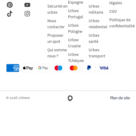
Espagne
légales
Sécurité en
Urbex
Urbex
CGV
urbex
militaire
Portugal
Politique de
Nous
Urbex
Urbex
confidentialité
contacter
résidentiel
Pologne
Proposer
Urbex
Urbex
un spot
santé
Croatie
Qui somme
Urbex
Urbex
nous ?
transport
Tchéquie
© 2026 Urbexe
Plan de site