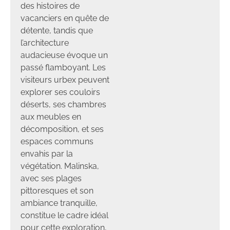
des histoires de
vacanciers en quête de
détente, tandis que
l’architecture
audacieuse évoque un
passé flamboyant. Les
visiteurs urbex peuvent
explorer ses couloirs
déserts, ses chambres
aux meubles en
décomposition, et ses
espaces communs
envahis par la
végétation. Malinska,
avec ses plages
pittoresques et son
ambiance tranquille,
constitue le cadre idéal
pour cette exploration,