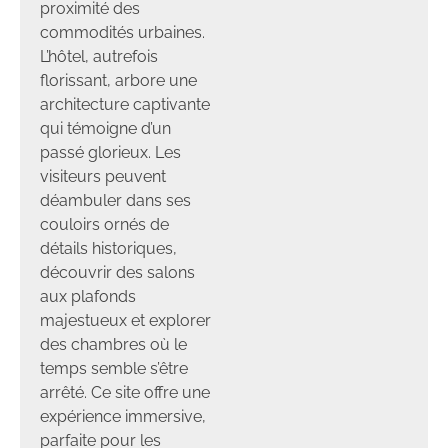
proximité des
commodités urbaines.
L’hôtel, autrefois
florissant, arbore une
architecture captivante
qui témoigne d’un
passé glorieux. Les
visiteurs peuvent
déambuler dans ses
couloirs ornés de
détails historiques,
découvrir des salons
aux plafonds
majestueux et explorer
des chambres où le
temps semble s’être
arrêté. Ce site offre une
expérience immersive,
parfaite pour les