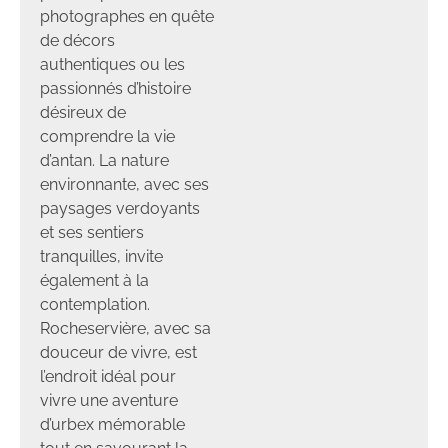
photographes en quête
de décors
authentiques ou les
passionnés d’histoire
désireux de
comprendre la vie
d’antan. La nature
environnante, avec ses
paysages verdoyants
et ses sentiers
tranquilles, invite
également à la
contemplation.
Rocheservière, avec sa
douceur de vivre, est
l’endroit idéal pour
vivre une aventure
d’urbex mémorable