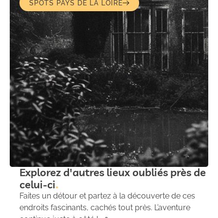
SPOTS PAYS DE LA LOIRE
Explorez d'autres lieux oubliés près de
celui-ci
Faites un détour et partez à la découverte de ces
endroits fascinants, cachés tout près. L’aventure