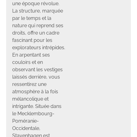
une époque révolue.
La structure, marquée
par le temps et la
nature qui reprend ses
droits, offre un cadre
fascinant pour les
explorateurs intrépides.
En arpentant ses
couloirs et en
observant les vestiges
laissés derrière, vous
ressentirez une
atmosphère à la fois
mélancolique et
intrigante. Située dans
le Mecklembourg-
Poméranie-
Occidentale,
Stavenhagen est