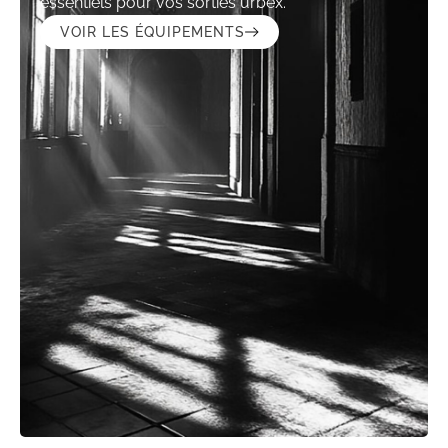
essentiels pour vos sorties urbex.
VOIR LES ÉQUIPEMENTS