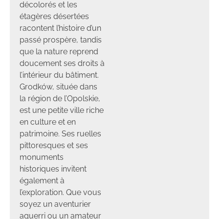
décolorés et les
étagères désertées
racontent l’histoire d’un
passé prospère, tandis
que la nature reprend
doucement ses droits à
l’intérieur du bâtiment.
Grodków, située dans
la région de l’Opolskie,
est une petite ville riche
en culture et en
patrimoine. Ses ruelles
pittoresques et ses
monuments
historiques invitent
également à
l’exploration. Que vous
soyez un aventurier
aguerri ou un amateur