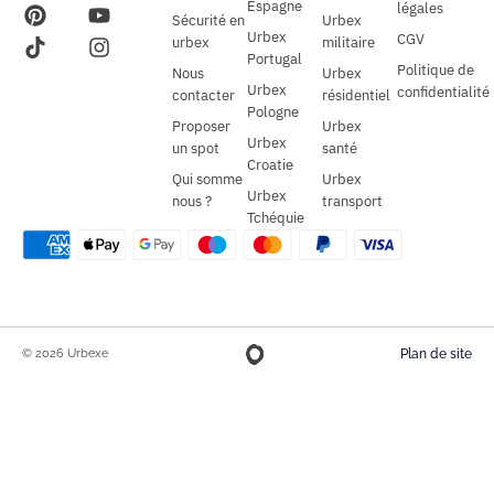
Espagne
légales
Sécurité en
Urbex
Urbex
CGV
urbex
militaire
Portugal
Politique de
Nous
Urbex
Urbex
confidentialité
contacter
résidentiel
Pologne
Proposer
Urbex
Urbex
un spot
santé
Croatie
Qui somme
Urbex
Urbex
nous ?
transport
Tchéquie
© 2026 Urbexe
Plan de site