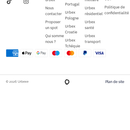
Portugal
Politique de
Nous
Urbex
Urbex
confidentialité
contacter
résidentiel
Pologne
Proposer
Urbex
Urbex
un spot
santé
Croatie
Qui somme
Urbex
Urbex
nous ?
transport
Tchéquie
© 2026 Urbexe
Plan de site