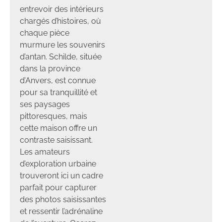
entrevoir des intérieurs
chargés d’histoires, où
chaque pièce
murmure les souvenirs
d’antan. Schilde, située
dans la province
d’Anvers, est connue
pour sa tranquillité et
ses paysages
pittoresques, mais
cette maison offre un
contraste saisissant.
Les amateurs
d’exploration urbaine
trouveront ici un cadre
parfait pour capturer
des photos saisissantes
et ressentir l’adrénaline