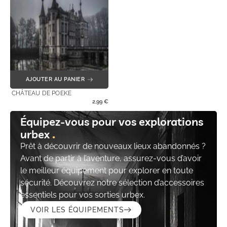
AJOUTER AU PANIER
CHÂTEAU DE POEKE
2,99
€
Équipez-vous pour vos explorations
urbex
Prêt à découvrir de nouveaux lieux abandonnés ?
Avant de partir à l’aventure, assurez-vous d’avoir
le meilleur équipement pour explorer en toute
sécurité. Découvrez notre sélection d’accessoires
essentiels pour vos sorties urbex.
VOIR LES ÉQUIPEMENTS