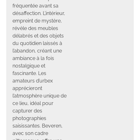
fréquentée avant sa
désaffection. L’intérieur,
empreint de mystère,
révèle des meubles
délabrés et des objets
du quotidien laissés à
l’abandon, créant une
ambiance à la fois
nostalgique et
fascinante. Les
amateurs d’urbex
apprécieront
l’atmosphère unique de
ce lieu, idéal pour
capturer des
photographies
saisissantes. Beveren,
avec son cadre