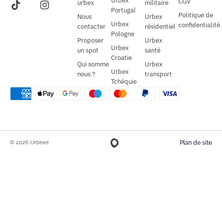
Urbex
CGV
urbex
militaire
Portugal
Politique de
Nous
Urbex
Urbex
confidentialité
contacter
résidentiel
Pologne
Proposer
Urbex
Urbex
un spot
santé
Croatie
Qui somme
Urbex
Urbex
nous ?
transport
Tchéquie
© 2026 Urbexe
Plan de site