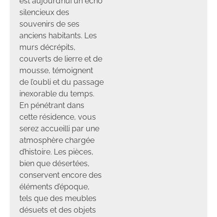
est aujourd’hui un écho
silencieux des
souvenirs de ses
anciens habitants. Les
murs décrépits,
couverts de lierre et de
mousse, témoignent
de l’oubli et du passage
inexorable du temps.
En pénétrant dans
cette résidence, vous
serez accueilli par une
atmosphère chargée
d’histoire. Les pièces,
bien que désertées,
conservent encore des
éléments d’époque,
tels que des meubles
désuets et des objets