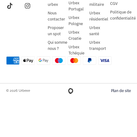
Urbex
CGV
urbex
militaire
Portugal
Politique de
Nous
Urbex
Urbex
confidentialité
contacter
résidentiel
Pologne
Proposer
Urbex
Urbex
un spot
santé
Croatie
Qui somme
Urbex
Urbex
nous ?
transport
Tchéquie
© 2026 Urbexe
Plan de site