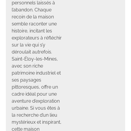
personnels laissés à
l’abandon. Chaque
recoin de la maison
semble raconter une
histoire, incitant les
explorateurs à réfléchir
sur la vie qui s’y
déroulait autrefois.
Saint-Éloy-les-Mines,
avec son riche
patrimoine industriel et
ses paysages
pittoresques, offre un
cadre idéal pour une
aventure d’exploration
urbaine. Si vous êtes à
la recherche d’un lieu
mystérieux et inspirant,
cette maison