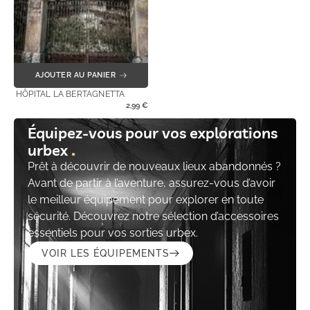
AJOUTER AU PANIER
HÔPITAL LA BERTAGNETTA
2,99
€
Équipez-vous pour vos explorations
urbex
Prêt à découvrir de nouveaux lieux abandonnés ?
Avant de partir à l’aventure, assurez-vous d’avoir
le meilleur équipement pour explorer en toute
sécurité. Découvrez notre sélection d’accessoires
essentiels pour vos sorties urbex.
VOIR LES ÉQUIPEMENTS