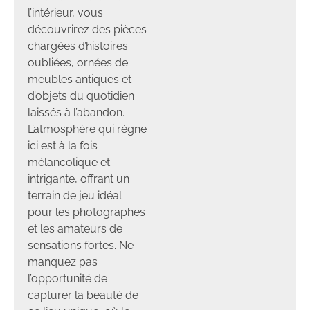
l’intérieur, vous
découvrirez des pièces
chargées d’histoires
oubliées, ornées de
meubles antiques et
d’objets du quotidien
laissés à l’abandon.
L’atmosphère qui règne
ici est à la fois
mélancolique et
intrigante, offrant un
terrain de jeu idéal
pour les photographes
et les amateurs de
sensations fortes. Ne
manquez pas
l’opportunité de
capturer la beauté de