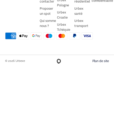
Urbex
confidentialité
contacter
résidentiel
Pologne
Proposer
Urbex
Urbex
un spot
santé
Croatie
Qui somme
Urbex
Urbex
nous ?
transport
Tchéquie
© 2026 Urbexe
Plan de site