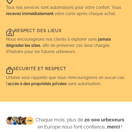
Tous nos services sont automatisés pour votre confort. Vous
recevez immédiatement
votre carte après chaque achat.
RESPECT DES LIEUX
Nous encourageons nos clients à explorer sans
jamais
dégrader les sites
, afin de préserver ces lieux chargés
d’histoire pour les futures urbexeurs.
SÉCURITÉ ET RESPECT
Urbexe vous rappelle que nous n’encourageons en aucun cas
l’
accès à des propriétés privées
sans autorisation.
Chaque mois, plus de
20 000 urbexeurs
en Europe nous font confiance,
merci
!