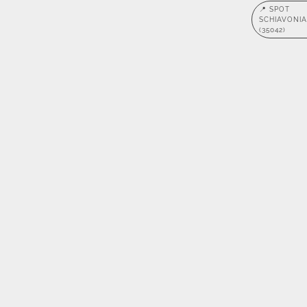
📍 SPOT
SCHIAVONIA
(35042)