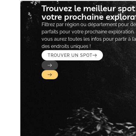
Trouvez le meilleur spo
votre prochaine explorat
Filtrez par région ou département pour déc
parfaits pour votre prochaine exploration.
vous aurez toutes les infos pour partir à l
des endroits uniques !
TROUVER UN SPOT