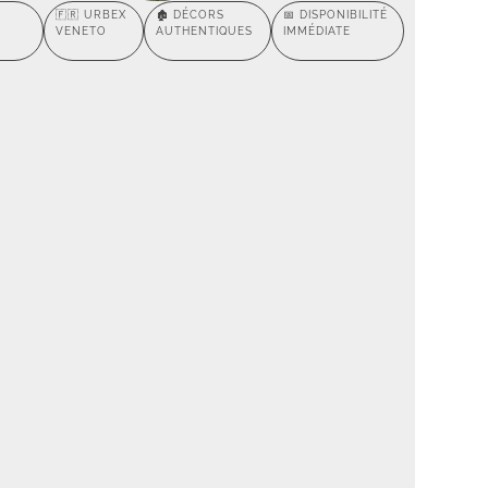
🇫🇷 URBEX
🏚️ DÉCORS
📅 DISPONIBILITÉ
VENETO
AUTHENTIQUES
IMMÉDIATE