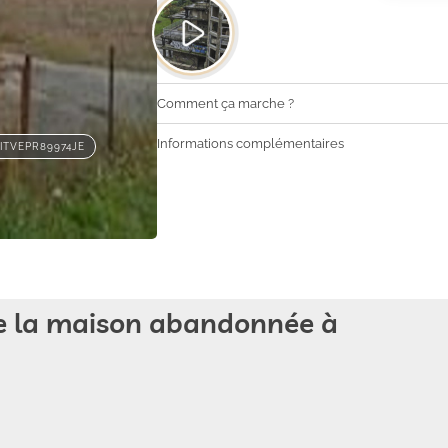
Comment ça marche ?
Informations complémentaires
ITVEPR89974JE
e la maison abandonnée à