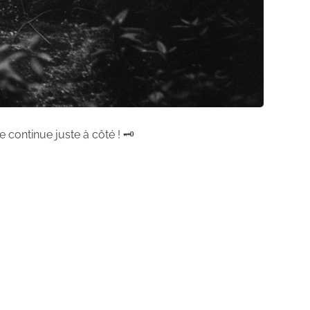
 continue juste à côté ! 🗝️