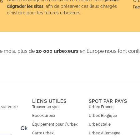
Urb
us
dégrader les sites
, afin de préserver ces lieux chargés
l’
ac
d’histoire pour les futures urbexeurs.
 mois, plus de
20 000 urbexeurs
en Europe nous font conf
LIENS UTILES
SPOT PAR PAYS
Trouver un spot
Urbex France
n
sur votre
Ebook urbex
Urbex Belgique
Équipement pour l’urbex
Urbex Italie
Ok
Carte urbex
Urbex Allemagne