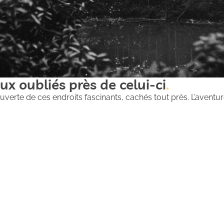
ux oubliés près de celui-ci
uverte de ces endroits fascinants, cachés tout près. L’aventure