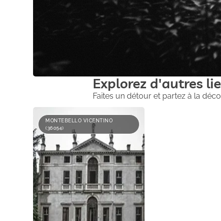
Explorez d'autres lie
Faites un détour et partez à la déco
MONTEBELLO VICENTINO
(36054)