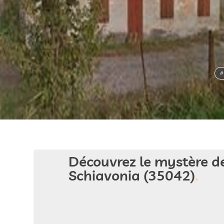
#
Découvrez le mystère d
Schiavonia (35042)