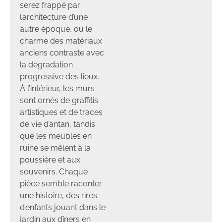
serez frappé par
l’architecture d’une
autre époque, où le
charme des matériaux
anciens contraste avec
la dégradation
progressive des lieux.
À l’intérieur, les murs
sont ornés de graffitis
artistiques et de traces
de vie d’antan, tandis
que les meubles en
ruine se mêlent à la
poussière et aux
souvenirs. Chaque
pièce semble raconter
une histoire, des rires
d’enfants jouant dans le
jardin aux dîners en