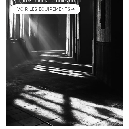
essentiels pour vos sorties urbex.
VOIR LES ÉQUIPEMENTS