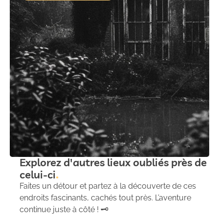
Explorez d'autres lieux oubliés près de
celui-ci
Faites un détour et partez à la découverte de ces
endroits fascinants, cachés tout près. L’aventure
continue juste à côté ! 🗝️