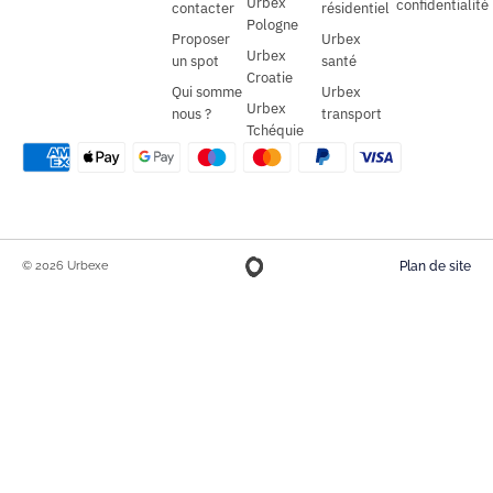
Urbex
confidentialité
contacter
résidentiel
Pologne
Proposer
Urbex
Urbex
un spot
santé
Croatie
Qui somme
Urbex
Urbex
nous ?
transport
Tchéquie
© 2026 Urbexe
Plan de site