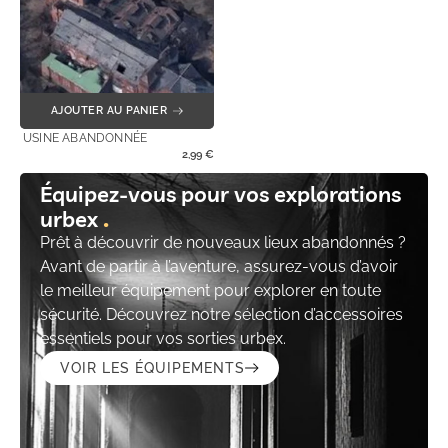
AJOUTER AU PANIER
USINE ABANDONNÉE
2,99
€
Équipez-vous pour vos explorations
urbex
Prêt à découvrir de nouveaux lieux abandonnés ?
Avant de partir à l’aventure, assurez-vous d’avoir
le meilleur équipement pour explorer en toute
sécurité. Découvrez notre sélection d’accessoires
essentiels pour vos sorties urbex.
VOIR LES ÉQUIPEMENTS