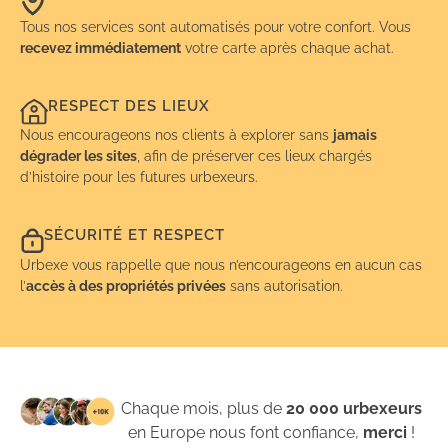
Tous nos services sont automatisés pour votre confort. Vous
recevez immédiatement
votre carte après chaque achat.
RESPECT DES LIEUX
Nous encourageons nos clients à explorer sans
jamais
dégrader les sites
, afin de préserver ces lieux chargés
d’histoire pour les futures urbexeurs.
SÉCURITÉ ET RESPECT
Urbexe vous rappelle que nous n’encourageons en aucun cas
l’
accès à des propriétés privées
sans autorisation.
Chaque mois, plus de
20 000 urbexeurs
en Europe nous font confiance,
merci
!