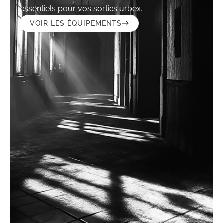
essentiels pour vos sorties urbex.
VOIR LES ÉQUIPEMENTS