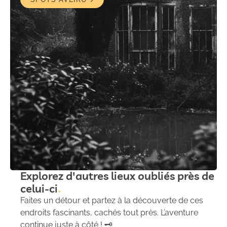
Explorez d'autres lieux oubliés près de
celui-ci
Faites un détour et partez à la découverte de ces
endroits fascinants, cachés tout près. L’aventure
continue juste à côté ! 🗝️