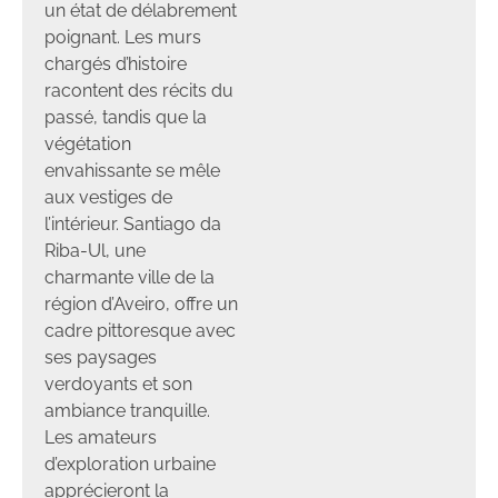
un état de délabrement
poignant. Les murs
chargés d’histoire
racontent des récits du
passé, tandis que la
végétation
envahissante se mêle
aux vestiges de
l’intérieur. Santiago da
Riba-Ul, une
charmante ville de la
région d’Aveiro, offre un
cadre pittoresque avec
ses paysages
verdoyants et son
ambiance tranquille.
Les amateurs
d’exploration urbaine
apprécieront la