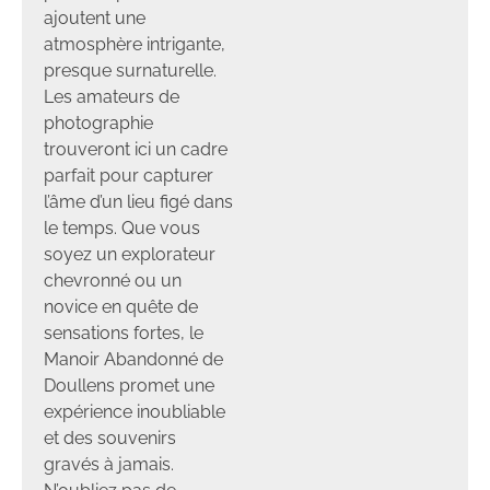
ajoutent une
atmosphère intrigante,
presque surnaturelle.
Les amateurs de
photographie
trouveront ici un cadre
parfait pour capturer
l’âme d’un lieu figé dans
le temps. Que vous
soyez un explorateur
chevronné ou un
novice en quête de
sensations fortes, le
Manoir Abandonné de
Doullens promet une
expérience inoubliable
et des souvenirs
gravés à jamais.