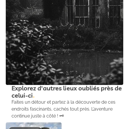
Explorez d'autres lieux oubliés près de
celui-ci
Faites un détour et partez à la découverte de ces
endroits fascinants, cachés tout près. L’aventure
continue juste à côté ! 🗝️