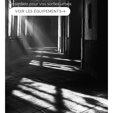
essentiels pour vos sorties urbex.
VOIR LES ÉQUIPEMENTS