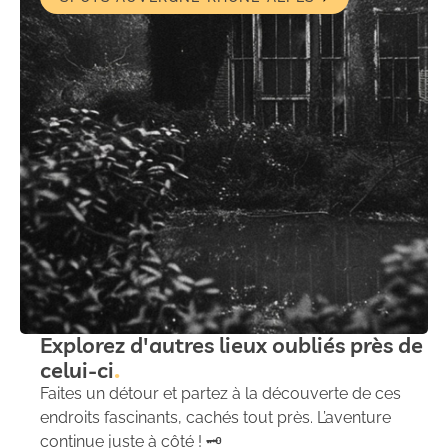
Explorez d'autres lieux oubliés près de
celui-ci
Faites un détour et partez à la découverte de ces
endroits fascinants, cachés tout près. L’aventure
continue juste à côté ! 🗝️