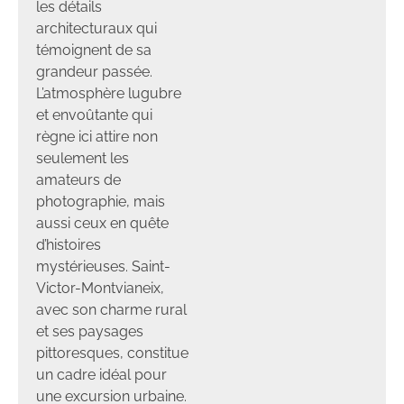
les détails
architecturaux qui
témoignent de sa
grandeur passée.
L’atmosphère lugubre
et envoûtante qui
règne ici attire non
seulement les
amateurs de
photographie, mais
aussi ceux en quête
d’histoires
mystérieuses. Saint-
Victor-Montvianeix,
avec son charme rural
et ses paysages
pittoresques, constitue
un cadre idéal pour
une excursion urbaine.