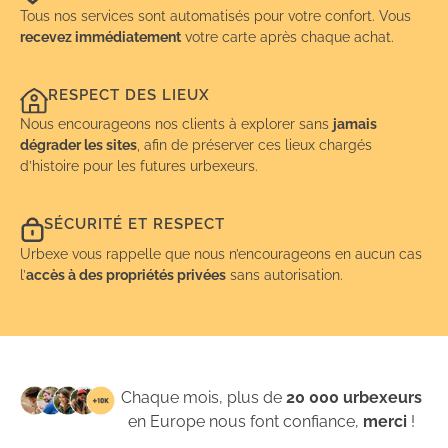
Tous nos services sont automatisés pour votre confort. Vous
recevez immédiatement
votre carte après chaque achat.
RESPECT DES LIEUX
Nous encourageons nos clients à explorer sans
jamais
dégrader les sites
, afin de préserver ces lieux chargés
d’histoire pour les futures urbexeurs.
SÉCURITÉ ET RESPECT
Urbexe vous rappelle que nous n’encourageons en aucun cas
l’
accès à des propriétés privées
sans autorisation.
Chaque mois, plus de
20 000 urbexeurs
en Europe nous font confiance,
merci
!