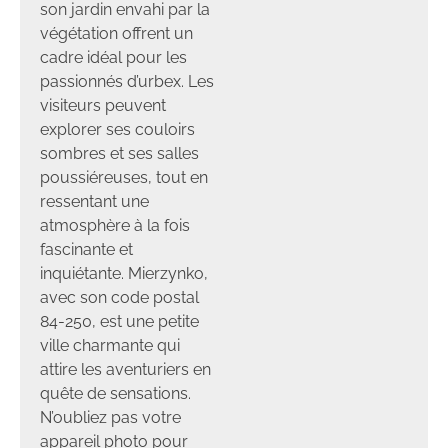
son jardin envahi par la
végétation offrent un
cadre idéal pour les
passionnés d’urbex. Les
visiteurs peuvent
explorer ses couloirs
sombres et ses salles
poussiéreuses, tout en
ressentant une
atmosphère à la fois
fascinante et
inquiétante. Mierzynko,
avec son code postal
84-250, est une petite
ville charmante qui
attire les aventuriers en
quête de sensations.
N’oubliez pas votre
appareil photo pour