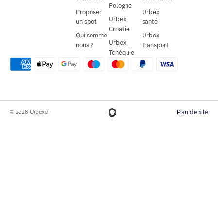
Pologne
Proposer
Urbex
Urbex
un spot
santé
Croatie
Qui somme
Urbex
Urbex
nous ?
transport
Tchéquie
© 2026 Urbexe
Plan de site