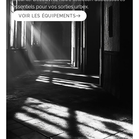
essentiels pour vos sorties urbex.
VOIR LES ÉQUIPEMENTS