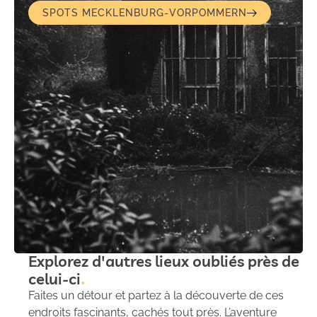
SPOTS MECKLENBURG-VORPOMMERN
Explorez d'autres lieux oubliés près de
celui-ci
Faites un détour et partez à la découverte de ces
endroits fascinants, cachés tout près. L’aventure