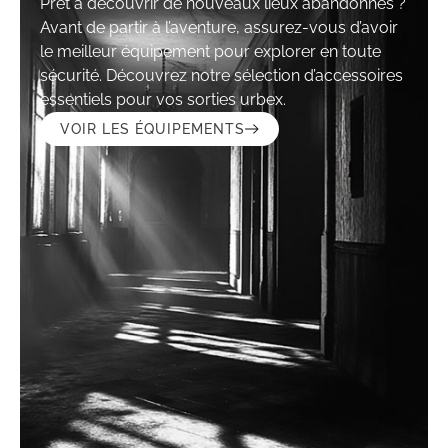
Prêt à découvrir de nouveaux lieux abandonnés ?
Avant de partir à l’aventure, assurez-vous d’avoir
le meilleur équipement pour explorer en toute
sécurité. Découvrez notre sélection d’accessoires
essentiels pour vos sorties urbex.
VOIR LES ÉQUIPEMENTS