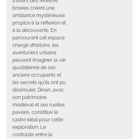
travers des fenêtres
brisées créent une
ambiance mystérieuse,
propice à la réflexion et
à la découverte. En
parcourant cet espace
chargé d’histoire, les
aventuriers urbains
peuvent imaginer la vie
quotidienne de ses
anciens occupants et
les secrets qu’ils ont pu
dissimuler. Dinan, avec
son patrimoine
médiéval et ses ruelles
pavées, constitue le
cadre idéal pour cette
exploration. Le
contraste entre la