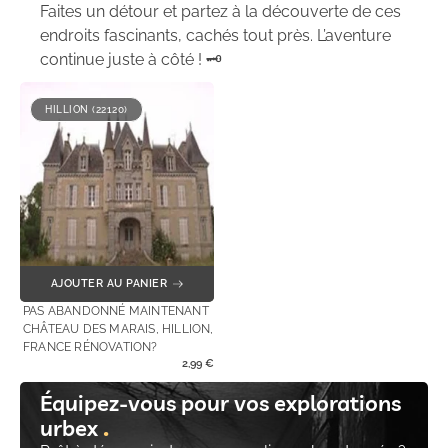
Faites un détour et partez à la découverte de ces
endroits fascinants, cachés tout près. L’aventure
continue juste à côté ! 🗝️
HILLION (22120)
AJOUTER AU PANIER
PAS ABANDONNÉ MAINTENANT
CHÂTEAU DES MARAIS, HILLION,
FRANCE RÉNOVATION?
2,99
€
Équipez-vous pour vos explorations
urbex