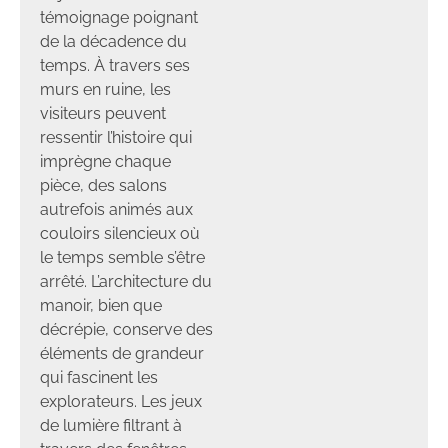
témoignage poignant
de la décadence du
temps. À travers ses
murs en ruine, les
visiteurs peuvent
ressentir l’histoire qui
imprègne chaque
pièce, des salons
autrefois animés aux
couloirs silencieux où
le temps semble s’être
arrêté. L’architecture du
manoir, bien que
décrépie, conserve des
éléments de grandeur
qui fascinent les
explorateurs. Les jeux
de lumière filtrant à