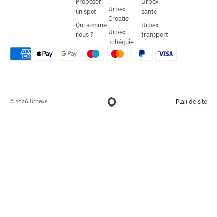
Proposer
Urbex
Urbex
un spot
santé
Croatie
Qui somme
Urbex
Urbex
nous ?
transport
Tchéquie
© 2026 Urbexe
Plan de site