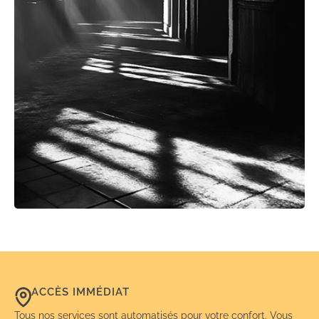
ACCÈS IMMÉDIAT
Tous nos services sont automatisés pour votre confort. Vous