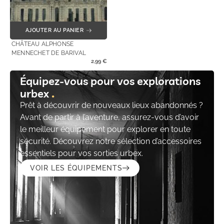
AJOUTER AU PANIER
CHÂTEAU ALPHONSE
MENNECHET DE BARIVAL
2,99
€
Équipez-vous pour vos explorations
urbex
Prêt à découvrir de nouveaux lieux abandonnés ?
Avant de partir à l’aventure, assurez-vous d’avoir
le meilleur équipement pour explorer en toute
sécurité. Découvrez notre sélection d’accessoires
essentiels pour vos sorties urbex.
VOIR LES ÉQUIPEMENTS