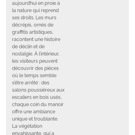
aujourd’hui en proie à
la nature qui reprend
ses droits. Les murs
décrépis, ornés de
graffitis artistiques,
racontent une histoire
de déclin et de
nostalgie. À l’intérieur,
les visiteurs peuvent
découvrir des pièces
où le temps semble
s’être arrêté : des
salons poussiéreux aux
escaliers en bois usés,
chaque coin du manoir
offre une ambiance
unique et troublante.
La végétation
envahissante, qui a