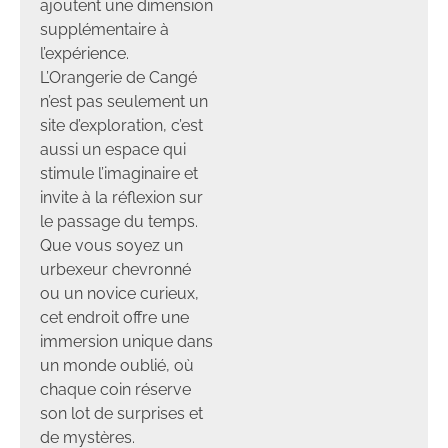
ajoutent une dimension
supplémentaire à
l’expérience.
L’Orangerie de Cangé
n’est pas seulement un
site d’exploration, c’est
aussi un espace qui
stimule l’imaginaire et
invite à la réflexion sur
le passage du temps.
Que vous soyez un
urbexeur chevronné
ou un novice curieux,
cet endroit offre une
immersion unique dans
un monde oublié, où
chaque coin réserve
son lot de surprises et
de mystères.