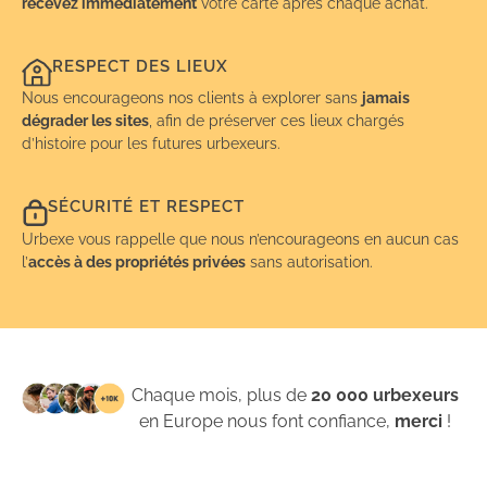
recevez immédiatement
votre carte après chaque achat.
RESPECT DES LIEUX
Nous encourageons nos clients à explorer sans
jamais
dégrader les sites
, afin de préserver ces lieux chargés
d’histoire pour les futures urbexeurs.
SÉCURITÉ ET RESPECT
Urbexe vous rappelle que nous n’encourageons en aucun cas
l’
accès à des propriétés privées
sans autorisation.
Chaque mois, plus de
20 000 urbexeurs
en Europe nous font confiance,
merci
!