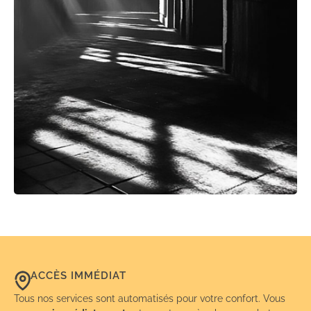
ACCÈS IMMÉDIAT
Tous nos services sont automatisés pour votre confort. Vous