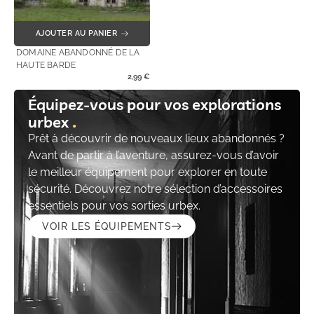
AJOUTER AU PANIER
DOMAINE ABANDONNÉ DE LA
HAUTE BARDE
2,99
€
Équipez-vous pour vos explorations
urbex
Prêt à découvrir de nouveaux lieux abandonnés ?
Avant de partir à l’aventure, assurez-vous d’avoir
le meilleur équipement pour explorer en toute
sécurité. Découvrez notre sélection d’accessoires
essentiels pour vos sorties urbex.
VOIR LES ÉQUIPEMENTS