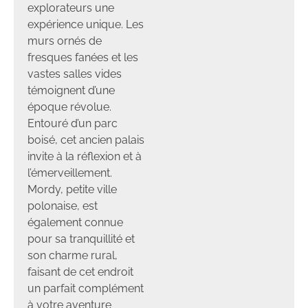
explorateurs une
expérience unique. Les
murs ornés de
fresques fanées et les
vastes salles vides
témoignent d’une
époque révolue.
Entouré d’un parc
boisé, cet ancien palais
invite à la réflexion et à
l’émerveillement.
Mordy, petite ville
polonaise, est
également connue
pour sa tranquillité et
son charme rural,
faisant de cet endroit
un parfait complément
à votre aventure