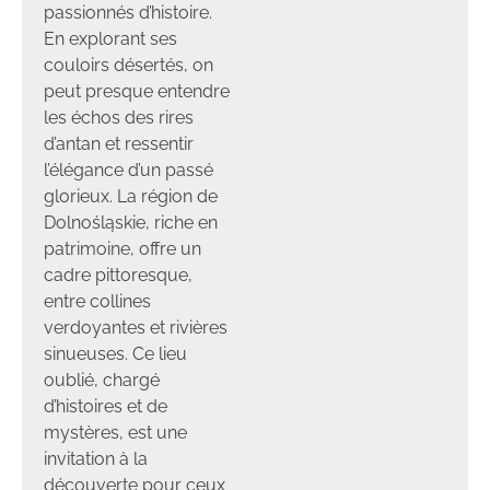
passionnés d’histoire.
En explorant ses
couloirs désertés, on
peut presque entendre
les échos des rires
d’antan et ressentir
l’élégance d’un passé
glorieux. La région de
Dolnośląskie, riche en
patrimoine, offre un
cadre pittoresque,
entre collines
verdoyantes et rivières
sinueuses. Ce lieu
oublié, chargé
d’histoires et de
mystères, est une
invitation à la
découverte pour ceux