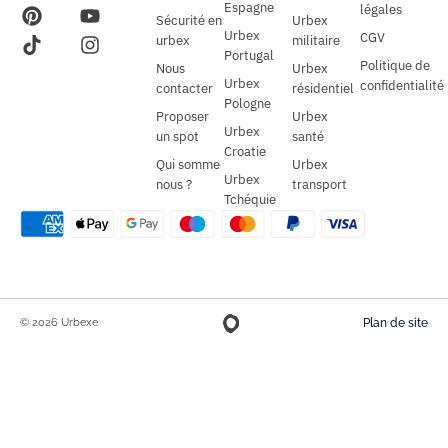
Espagne
légales
Sécurité en
Urbex
Urbex
CGV
urbex
militaire
Portugal
Politique de
Nous
Urbex
Urbex
confidentialité
contacter
résidentiel
Pologne
Proposer
Urbex
Urbex
un spot
santé
Croatie
Qui somme
Urbex
Urbex
nous ?
transport
Tchéquie
© 2026 Urbexe
Plan de site